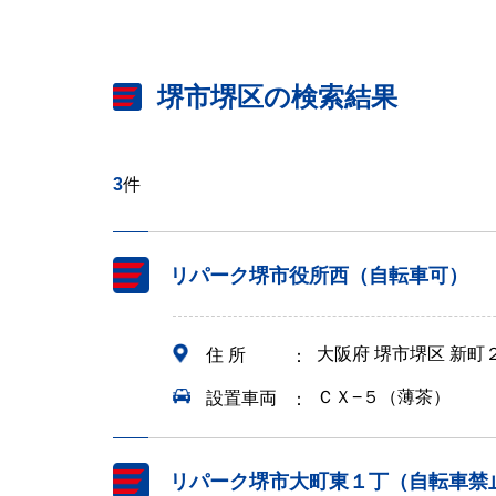
堺市堺区の検索結果
3
件
リパーク堺市役所西（自転車可）
大阪府 堺市堺区 新町
住 所
ＣＸ−５（薄茶）
設置車両
リパーク堺市大町東１丁（自転車禁