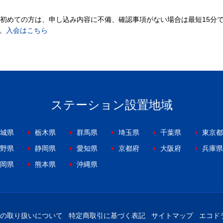
。初めての方は、申し込み内容に不備、確認事項がない場合は最短15分
。
入会はこちら
ステーション設置地域
城県
栃木県
群馬県
埼玉県
千葉県
東京都
野県
静岡県
愛知県
京都府
大阪府
兵庫県
岡県
熊本県
沖縄県
の取り扱いについて
特定商取引に基づく表記
サイトマップ
エコド