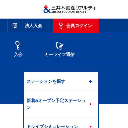
法人入会
会員ログイン
入会
カーライフ通信
ステーションを探す
新着&オープン予定ステーショ
ン
ドライブシミュレーション