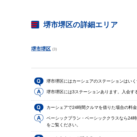
堺市堺区の詳細エリア
堺市堺区
(3)
堺市堺区にはカーシェアのステーションはいく
堺市堺区には3ステーションあります。入会す
カーシェアで24時間クルマを借りた場合の料
ベーシックプラン・ベーシッククラスなら24時
をご覧ください。