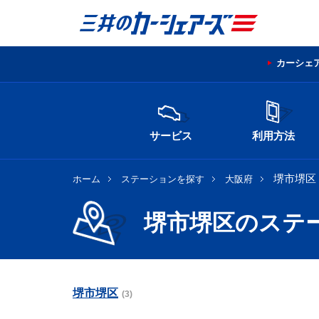
カーシェ
サービス
利用方法
堺市堺区
ホーム
ステーションを探す
大阪府
堺市堺区のステ
堺市堺区
(3)