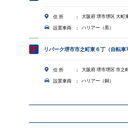
大阪府 堺市堺区 大町
住 所
ハリアー（黒）
設置車両
リパーク堺市市之町東６丁（自転車
大阪府 堺市堺区 市
住 所
ハリアー（銅）
設置車両