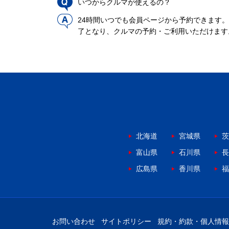
いつからクルマが使えるの？
24時間いつでも会員ページから予約できます
了となり、クルマの予約・ご利用いただけます
北海道
宮城県
茨
富山県
石川県
長
広島県
香川県
福
お問い合わせ
サイトポリシー
規約・約款・個人情報