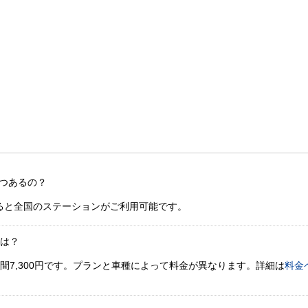
つあるの？
ると全国のステーションがご利用可能です。
金は？
間7,300円です。プランと車種によって料金が異なります。詳細は
料金