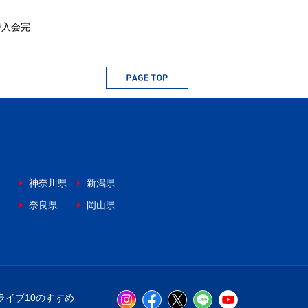
で入会完
神奈川県
新潟県
奈良県
岡山県
ライブ10のすすめ