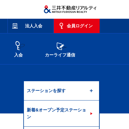
法人入会
会員ログイン
入会
カーライフ通信
ステーションを探す
新着&オープン予定ステーショ
ン