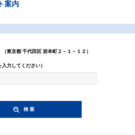
ト案内
）
（
東京都 千代田区 岩本町２－１－１２
）
を入力してください）
検 索