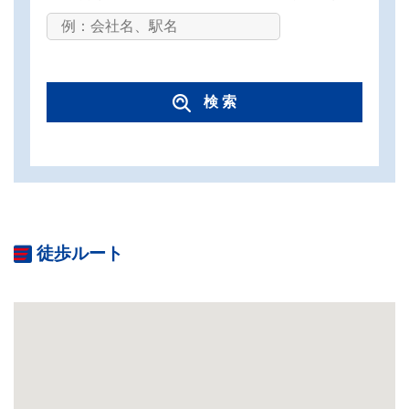
検 索
徒歩ルート