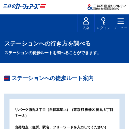
入会
ログイン
メニュー
ステーションへの行き方を調べる
ステーションの徒歩ルートを調べることができます。
ステーションへの徒歩ルート案内
リパーク徳丸３丁目（自転車禁止）
（
東京都 板橋区 徳丸３丁目
７ー３
）
出発地点
（住所、駅名、フリーワードを入力してください）