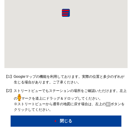
【1】Googleマップの機能を利用しております。実際の位置と多少のずれが
生じる場合があります。ご了承ください。
【2】ストリートビューでもステーションの場所をご確認いただけます。左上
の
マークを道上にドラッグ＆ドロップしてください。
※ストリートビューから通常の地図に戻す場合は、左上の
ボタンを
クリックしてください。
閉じる