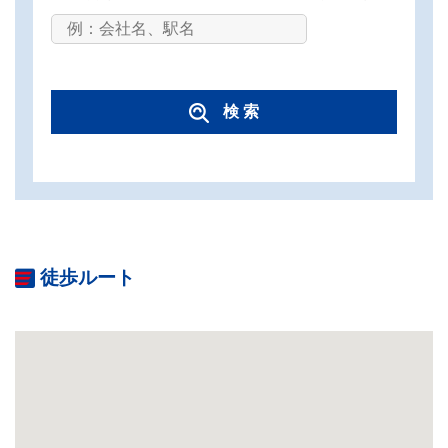
検 索
徒歩ルート