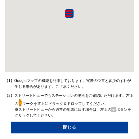
【1】Googleマップの機能を利用しております。実際の位置と多少のずれが
生じる場合があります。ご了承ください。
【2】ストリートビューでもステーションの場所をご確認いただけます。左上
の
マークを道上にドラッグ＆ドロップしてください。
※ストリートビューから通常の地図に戻す場合は、左上の
ボタンを
クリックしてください。
閉じる