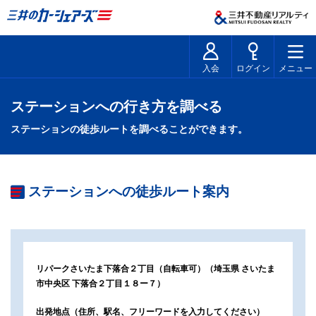
入会
ログイン
メニュー
ステーションへの行き方を調べる
ステーションの徒歩ルートを調べることができます。
ステーションへの徒歩ルート案内
リパークさいたま下落合２丁目（自転車可）
（
埼玉県 さいたま
市中央区 下落合２丁目１８ー７
）
出発地点
（住所、駅名、フリーワードを入力してください）