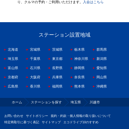
り、クルマの予約・ご利用いただけます。
入会はこちら
ステーション設置地域
北海道
宮城県
茨城県
栃木県
群馬県
埼玉県
千葉県
東京都
神奈川県
新潟県
富山県
石川県
長野県
静岡県
愛知県
京都府
大阪府
兵庫県
奈良県
岡山県
広島県
香川県
福岡県
熊本県
沖縄県
ホーム
ステーションを探す
埼玉県
川越市
お問い合わせ
サイトポリシー
規約・約款・個人情報の取り扱いについて
特定商取引に基づく表記
サイトマップ
エコドライブ10のすすめ