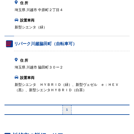
住 所
埼玉県 川越市 中原町２丁目４
設置車両
新型シエンタ（緑）
リパーク川越脇田町（自転車可）
住 所
埼玉県 川越市 脇田町３０ー２
設置車両
新型シエンタ ＨＹＢＲＩＤ（緑）、新型ヴェゼル ｅ：ＨＥＶ
（黒）、新型シエンタＨＹＢＲＩＤ（白茶）
1