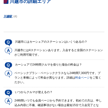
川越市の詳細エリア
川越駅
(4)
川越市にはカーシェアのステーションはいくつあるの？
川越市には4ステーションあります。入会すると全国のステーション
がご利用可能です。
カーシェアで24時間クルマを借りた場合の料金は？
ベーシックプラン・ベーシッククラスなら24時間7,300円です。プ
ランと車種によって料金が異なります。詳細は
料金ページ
をご覧く
ださい。
いつからクルマが使えるの？
24時間いつでも会員ページから予約できます。初めての方は、申し
込み内容に不備、確認事項がない場合は最短15分で入会完了とな