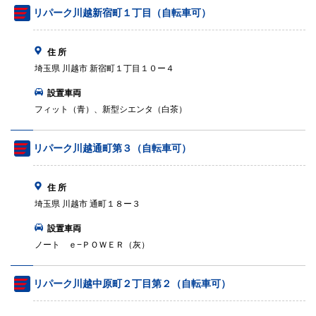
リパーク川越新宿町１丁目（自転車可）
住 所
埼玉県 川越市 新宿町１丁目１０ー４
設置車両
フィット（青）、新型シエンタ（白茶）
リパーク川越通町第３（自転車可）
住 所
埼玉県 川越市 通町１８ー３
設置車両
ノート ｅ−ＰＯＷＥＲ（灰）
リパーク川越中原町２丁目第２（自転車可）