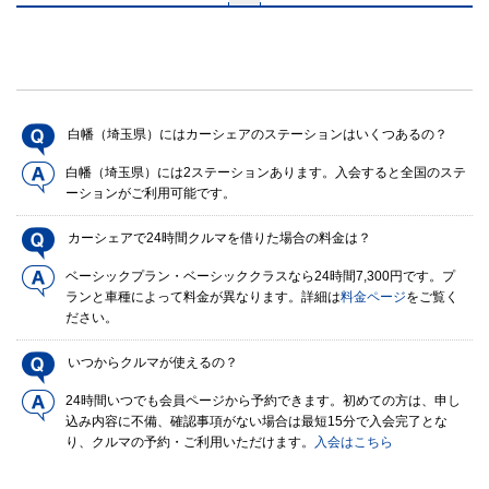
白幡（埼玉県）にはカーシェアのステーションはいくつあるの？
白幡（埼玉県）には2ステーションあります。入会すると全国のステ
ーションがご利用可能です。
カーシェアで24時間クルマを借りた場合の料金は？
ベーシックプラン・ベーシッククラスなら24時間7,300円です。プ
ランと車種によって料金が異なります。詳細は
料金ページ
をご覧く
ださい。
いつからクルマが使えるの？
24時間いつでも会員ページから予約できます。初めての方は、申し
込み内容に不備、確認事項がない場合は最短15分で入会完了とな
り、クルマの予約・ご利用いただけます。
入会はこちら