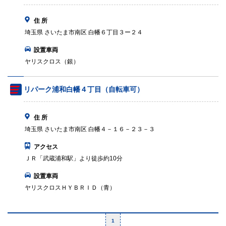
住 所
埼玉県 さいたま市南区 白幡６丁目３ー２４
設置車両
ヤリスクロス（銀）
リパーク浦和白幡４丁目（自転車可）
住 所
埼玉県 さいたま市南区 白幡４－１６－２３－３
アクセス
ＪＲ「武蔵浦和駅」より徒歩約10分
設置車両
ヤリスクロスＨＹＢＲＩＤ（青）
1