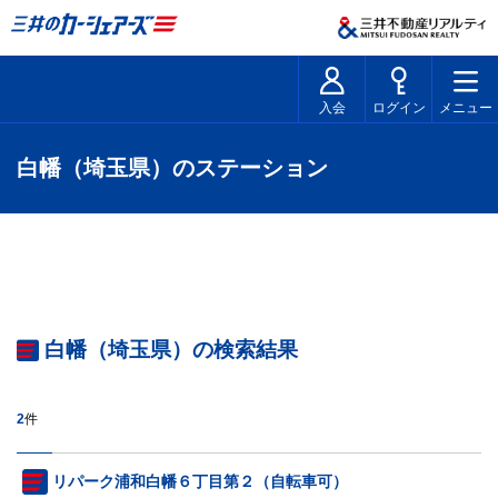
入会
ログイン
メニュー
白幡（埼玉県）のステーション
白幡（埼玉県）の検索結果
2
件
リパーク浦和白幡６丁目第２（自転車可）