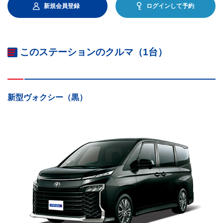
新規会員登録
ログインして予約
このステーションのクルマ（1台）
新型ヴォクシー（黒）