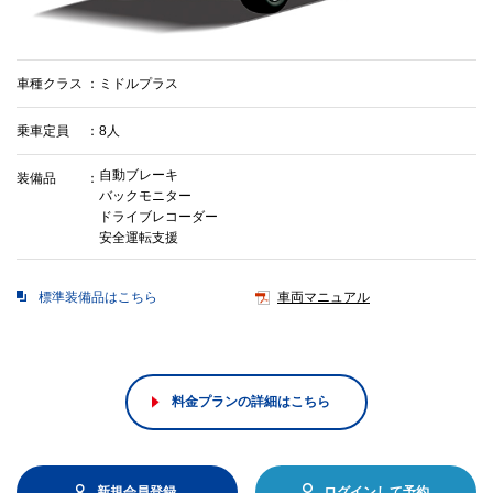
車種クラス
ミドルプラス
乗車定員
8人
自動ブレーキ
装備品
バックモニター
ドライブレコーダー
安全運転支援
標準装備品はこちら
車両マニュアル
料金プランの詳細はこちら
新規会員登録
ログインして予約