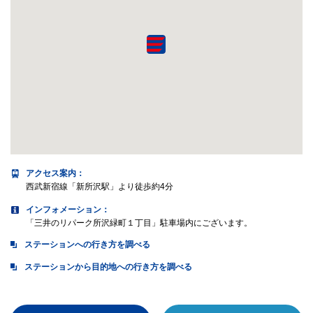
アクセス案内
：
西武新宿線「新所沢駅」より徒歩約4分
インフォメーション：
「三井のリパーク所沢緑町１丁目」駐車場内にございます。
ステーションへの行き方を調べる
ステーションから目的地への行き方を調べる