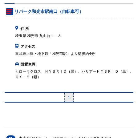
リパーク和光市駅南口（自転車可）
住 所
埼玉県 和光市 丸山台１－３
アクセス
東武東上線・地下鉄「和光市駅」より徒歩約4分
設置車両
カローラクロス ＨＹＢＲＩＤ（黒）、ハリアーＨＹＢＲＩＤ（黒）、
ＣＸ－５（銀）
1