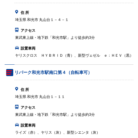
住 所
埼玉県 和光市 丸山台１－４－１
アクセス
東武東上線・地下鉄「和光市駅」より徒歩約3分
設置車両
ヤリスクロス ＨＹＢＲＩＤ（青）、新型ヴェゼル ｅ：ＨＥＶ（黒）
リパーク和光市駅南口第４（自転車可）
住 所
埼玉県 和光市 丸山台１－１１
アクセス
東武東上線・地下鉄「和光市駅」より徒歩約3分
設置車両
ライズ（赤）、ヤリス（灰）、新型シエンタ（灰）