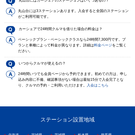
丸山台にはカーシェアのステーションはいくつあるの？
丸山台には3ステーションあります。入会すると全国のステーション
がご利用可能です。
カーシェアで24時間クルマを借りた場合の料金は？
ベーシックプラン・ベーシッククラスなら24時間7,300円です。プ
ランと車種によって料金が異なります。詳細は
料金ページ
をご覧く
ださい。
いつからクルマが使えるの？
24時間いつでも会員ページから予約できます。初めての方は、申し
込み内容に不備、確認事項がない場合は最短15分で入会完了とな
り、クルマの予約・ご利用いただけます。
入会はこちら
ステーション設置地域