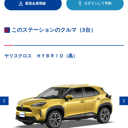
新規会員登録
ログインして予約
このステーションのクルマ（3台）
ヤリスクロス ＨＹＢＲＩＤ（黒）