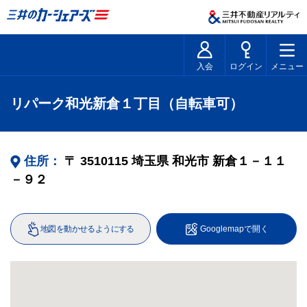
入会
ログイン
メニュー
リパーク和光新倉１丁目（自転車可）
住所：
〒
3510115
埼玉県
和光市
新倉１－１１
－９２
地図を動かせるようにする
Googlemapで開く