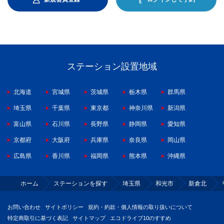
ステーション設置地域
北海道
宮城県
茨城県
栃木県
群馬県
埼玉県
千葉県
東京都
神奈川県
新潟県
富山県
石川県
長野県
静岡県
愛知県
京都府
大阪府
兵庫県
奈良県
岡山県
広島県
香川県
福岡県
熊本県
沖縄県
ホーム
ステーションを探す
埼玉県
和光市
新倉北
お問い合わせ
サイトポリシー
規約・約款・個人情報の取り扱いについて
特定商取引に基づく表記
サイトマップ
エコドライブ10のすすめ