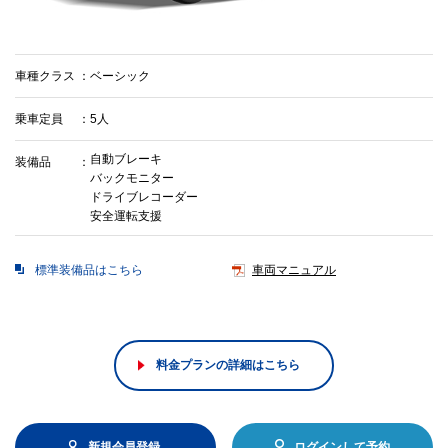
車種クラス
ベーシック
乗車定員
5人
自動ブレーキ
装備品
バックモニター
ドライブレコーダー
安全運転支援
標準装備品はこちら
車両マニュアル
料金プランの詳細はこちら
新規会員登録
ログインして予約