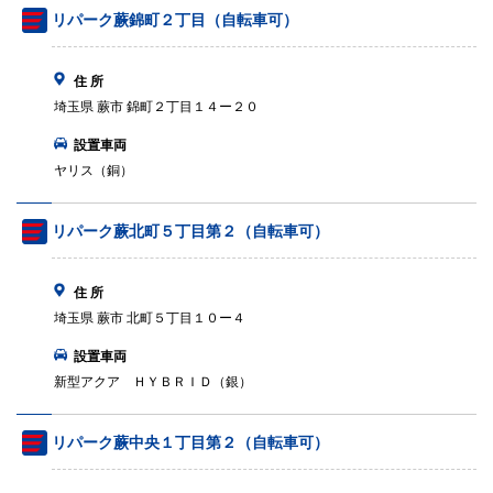
リパーク蕨錦町２丁目（自転車可）
住 所
埼玉県 蕨市 錦町２丁目１４ー２０
設置車両
ヤリス（銅）
リパーク蕨北町５丁目第２（自転車可）
住 所
埼玉県 蕨市 北町５丁目１０ー４
設置車両
新型アクア ＨＹＢＲＩＤ（銀）
リパーク蕨中央１丁目第２（自転車可）