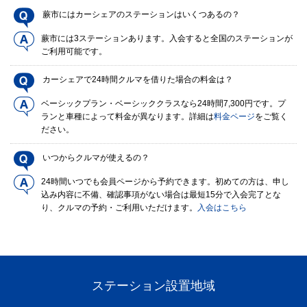
蕨市にはカーシェアのステーションはいくつあるの？
蕨市には3ステーションあります。入会すると全国のステーションが
ご利用可能です。
カーシェアで24時間クルマを借りた場合の料金は？
ベーシックプラン・ベーシッククラスなら24時間7,300円です。プ
ランと車種によって料金が異なります。詳細は
料金ページ
をご覧く
ださい。
いつからクルマが使えるの？
24時間いつでも会員ページから予約できます。初めての方は、申し
込み内容に不備、確認事項がない場合は最短15分で入会完了とな
り、クルマの予約・ご利用いただけます。
入会はこちら
ステーション設置地域