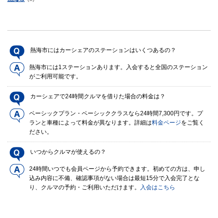
熱海市にはカーシェアのステーションはいくつあるの？
熱海市には1ステーションあります。入会すると全国のステーション
がご利用可能です。
カーシェアで24時間クルマを借りた場合の料金は？
ベーシックプラン・ベーシッククラスなら24時間7,300円です。プ
ランと車種によって料金が異なります。詳細は
料金ページ
をご覧く
ださい。
いつからクルマが使えるの？
24時間いつでも会員ページから予約できます。初めての方は、申し
込み内容に不備、確認事項がない場合は最短15分で入会完了とな
り、クルマの予約・ご利用いただけます。
入会はこちら