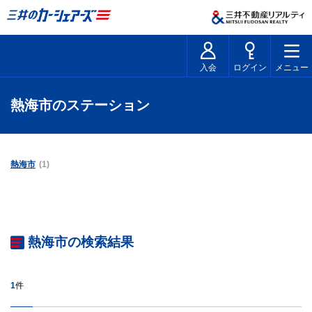
入会
ログイン
メニュー
熱海市のステーション
熱海市
(1)
熱海市の検索結果
1
件