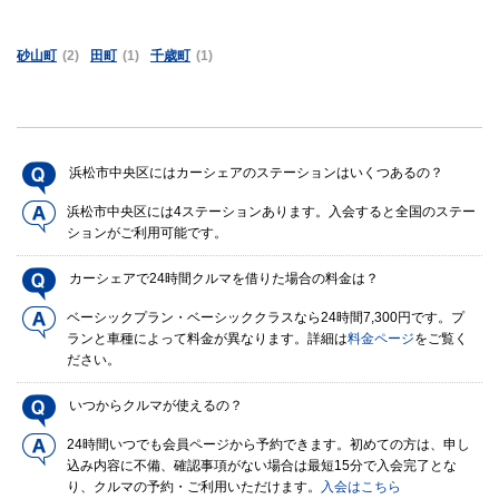
砂山町
(2)
田町
(1)
千歳町
(1)
浜松市中央区にはカーシェアのステーションはいくつあるの？
浜松市中央区には4ステーションあります。入会すると全国のステー
ションがご利用可能です。
カーシェアで24時間クルマを借りた場合の料金は？
ベーシックプラン・ベーシッククラスなら24時間7,300円です。プ
ランと車種によって料金が異なります。詳細は
料金ページ
をご覧く
ださい。
いつからクルマが使えるの？
24時間いつでも会員ページから予約できます。初めての方は、申し
込み内容に不備、確認事項がない場合は最短15分で入会完了とな
り、クルマの予約・ご利用いただけます。
入会はこちら