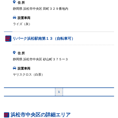
住 所
静岡県 浜松市中央区 田町３２９番地内
設置車両
ライズ（灰）
リパーク浜松駅南第１３（自転車可）
住 所
静岡県 浜松市中央区 砂山町３７５ー３
設置車両
ヤリスクロス（白茶）
1
浜松市中央区の詳細エリア