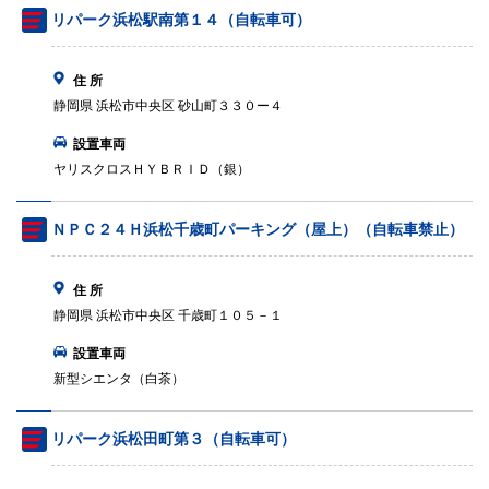
リパーク浜松駅南第１４（自転車可）
住 所
静岡県 浜松市中央区 砂山町３３０ー４
設置車両
ヤリスクロスＨＹＢＲＩＤ（銀）
ＮＰＣ２４Ｈ浜松千歳町パーキング（屋上）（自転車禁止）
住 所
静岡県 浜松市中央区 千歳町１０５－１
設置車両
新型シエンタ（白茶）
リパーク浜松田町第３（自転車可）