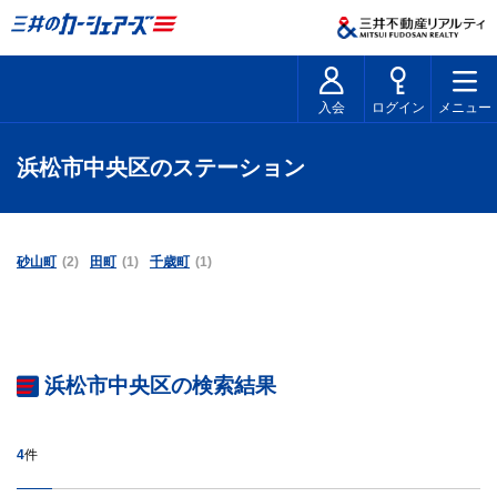
入会
ログイン
メニュー
浜松市中央区のステーション
砂山町
(2)
田町
(1)
千歳町
(1)
浜松市中央区の検索結果
4
件