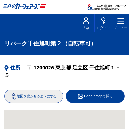
入会
ログイン
メニュー
リパーク千住旭町第２（自転車可）
住所：
〒
1200026
東京都
足立区
千住旭町１－
５
地図を動かせるようにする
Googlemapで開く