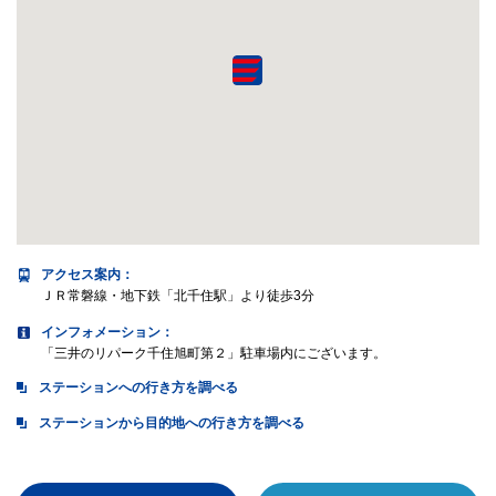
アクセス案内
：
ＪＲ常磐線・地下鉄「北千住駅」より徒歩3分
インフォメーション：
「三井のリパーク千住旭町第２」駐車場内にございます。
ステーションへの行き方を調べる
ステーションから目的地への行き方を調べる