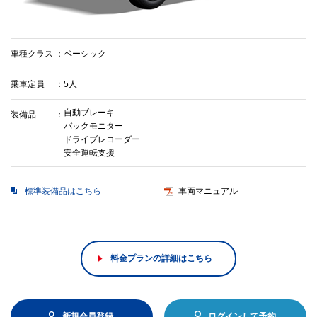
車種クラス
ベーシック
乗車定員
5人
自動ブレーキ
装備品
バックモニター
ドライブレコーダー
安全運転支援
標準装備品はこちら
車両マニュアル
料金プランの詳細はこちら
新規会員登録
ログインして予約