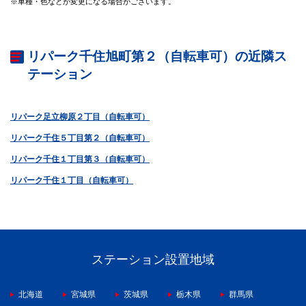
※車種・色などが変更になる場合がございます。
リパーク千住旭町第２（自転車可）の近隣ス
テーション
リパーク足立柳原２丁目（自転車可）
リパーク千住５丁目第２（自転車可）
リパーク千住１丁目第３（自転車可）
リパーク千住１丁目（自転車可）
ステーション設置地域
北海道
宮城県
茨城県
栃木県
群馬県