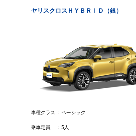
ヤリスクロスＨＹＢＲＩＤ（銀）
車種クラス
ベーシック
乗車定員
5人