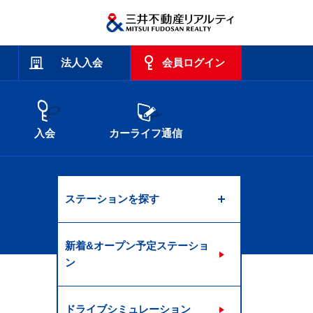
法人入会
会員ログイン
入会
カーライフ通信
ステーションを探す
新着&オープン予定ステーショ
ン
ドライブシミュレーション