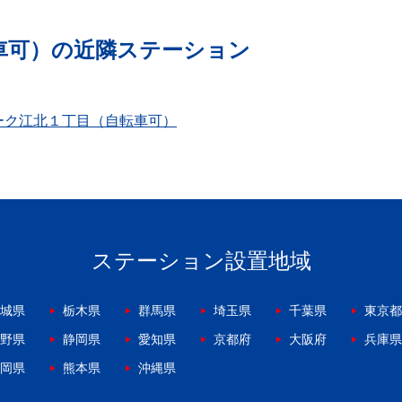
車可）の近隣ステーション
ーク江北１丁目（自転車可）
ステーション設置地域
城県
栃木県
群馬県
埼玉県
千葉県
東京都
野県
静岡県
愛知県
京都府
大阪府
兵庫県
岡県
熊本県
沖縄県