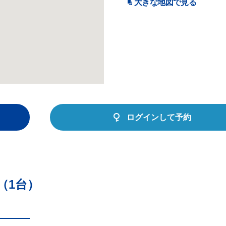
大きな地図で見る
ログインして予約
（1台）