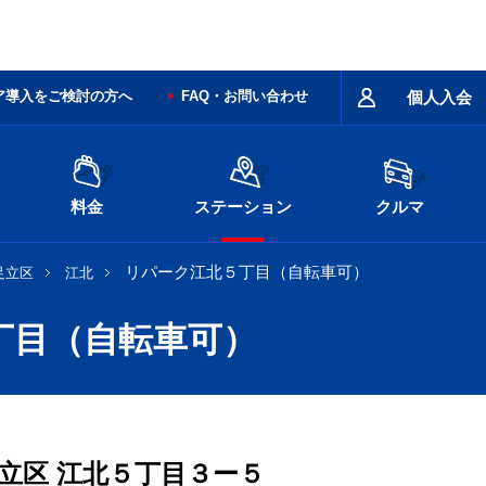
ア導入をご検討の方へ
FAQ・お問い合わせ
個人入会
料金
ステーション
クルマ
リパーク江北５丁目（自転車可）
足立区
江北
丁目（自転車可）
立区
江北５丁目３ー５