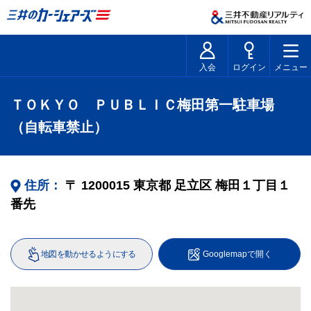
入会
ログイン
メニュー
ＴＯＫＹＯ ＰＵＢＬＩＣ梅田第一駐車場
（自転車禁止）
住所：
〒
1200015
東京都
足立区
梅田１丁目１
番先
地図を動かせるようにする
Googlemapで開く