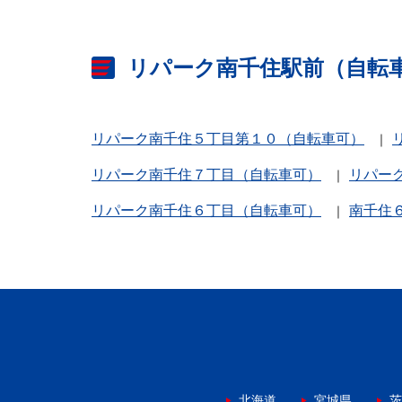
リパーク南千住駅前（自転
リパーク南千住５丁目第１０（自転車可）
リパーク南千住７丁目（自転車可）
リパー
リパーク南千住６丁目（自転車可）
南千住
北海道
宮城県
茨