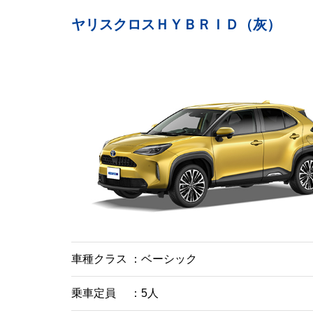
ヤリスクロスＨＹＢＲＩＤ（灰）
車種クラス
ベーシック
乗車定員
5人