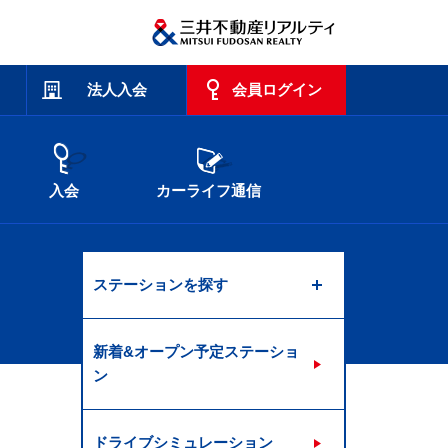
法人入会
会員ログイン
入会
カーライフ通信
ステーションを探す
新着&オープン予定ステーショ
ン
ドライブシミュレーション