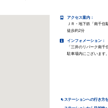
アクセス案内
：
ＪＲ・地下鉄「南千住
徒歩約2分
インフォメーション：
「三井のリパーク南千
駐車場内にございます
ステーションへの行き方