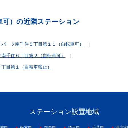
車可）の近隣ステーション
リパーク南千住５丁目第１１（自転車可）
ク南千住６丁目第２（自転車可）
６丁目第１（自転車禁止）
ステーション設置地域
城県
栃木県
群馬県
埼玉県
千葉県
東京都