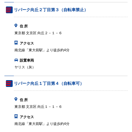
リパーク向丘２丁目第３（自転車禁止）
住 所
東京都 文京区 向丘２－１－６
アクセス
南北線「東大前駅」より徒歩約4分
設置車両
ヤリス（灰）
リパーク向丘１丁目第４（自転車可）
住 所
東京都 文京区 向丘１－１－６
アクセス
南北線「東大前駅」より徒歩約4分