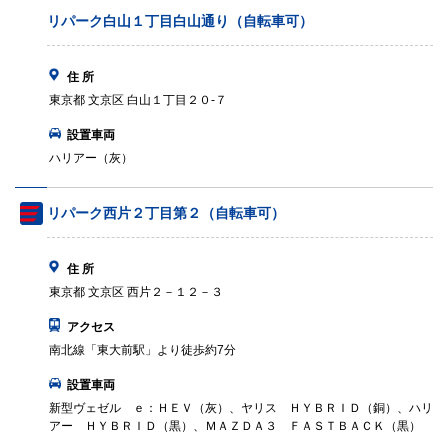
リパーク白山１丁目白山通り（自転車可）
住 所
東京都 文京区 白山１丁目２０‐７
設置車両
ハリアー（灰）
リパーク西片２丁目第２（自転車可）
住 所
東京都 文京区 西片２－１２－３
アクセス
南北線「東大前駅」より徒歩約7分
設置車両
新型ヴェゼル ｅ：ＨＥＶ（灰）、ヤリス ＨＹＢＲＩＤ（銅）、ハリ
アー ＨＹＢＲＩＤ（黒）、ＭＡＺＤＡ３ ＦＡＳＴＢＡＣＫ（黒）