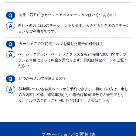
向丘・西片にはカーシェアのステーションはいくつあるの？
向丘・西片には5ステーションあります。入会すると全国のステーシ
ョンがご利用可能です。
カーシェアで24時間クルマを借りた場合の料金は？
ベーシックプラン・ベーシッククラスなら24時間7,300円です。プ
ランと車種によって料金が異なります。詳細は
料金ページ
をご覧く
ださい。
いつからクルマが使えるの？
24時間いつでも会員ページから予約できます。初めての方は、申し
込み内容に不備、確認事項がない場合は最短15分で入会完了とな
り、クルマの予約・ご利用いただけます。
入会はこちら
ステーション設置地域