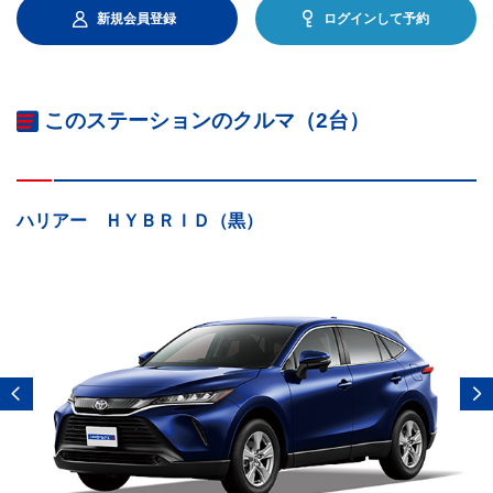
新規会員登録
ログインして予約
このステーションのクルマ（2台）
ハリアー ＨＹＢＲＩＤ（黒）