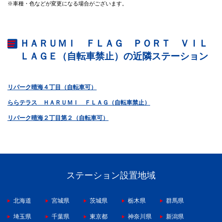
※車種・色などが変更になる場合がございます。
ＨＡＲＵＭＩ ＦＬＡＧ ＰＯＲＴ ＶＩＬ
ＬＡＧＥ（自転車禁止）の近隣ステーション
リパーク晴海４丁目（自転車可）
ららテラス ＨＡＲＵＭＩ ＦＬＡＧ（自転車禁止）
リパーク晴海２丁目第２（自転車可）
ステーション設置地域
北海道
宮城県
茨城県
栃木県
群馬県
埼玉県
千葉県
東京都
神奈川県
新潟県