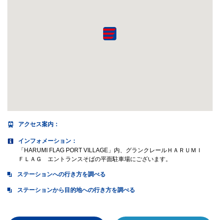
アクセス案内
：
インフォメーション：
「HARUMI FLAG PORT VILLAGE」内、グランクレールＨＡＲＵＭＩ
ＦＬＡＧ エントランスそばの平面駐車場にございます。
ステーションへの行き方を調べる
ステーションから目的地への行き方を調べる