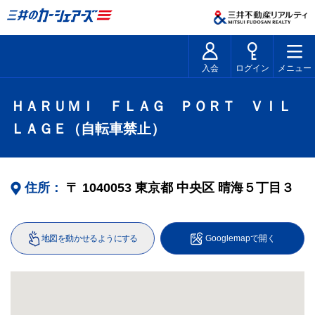
入会
ログイン
メニュー
ＨＡＲＵＭＩ ＦＬＡＧ ＰＯＲＴ ＶＩＬ
ＬＡＧＥ（自転車禁止）
住所：
〒
1040053
東京都
中央区
晴海５丁目３
地図を動かせるようにする
Googlemapで開く