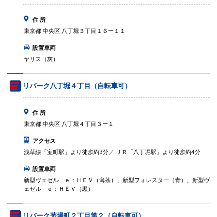
住 所
東京都 中央区 八丁堀３丁目１６ー１１
設置車両
ヤリス（灰）
リパーク八丁堀４丁目（自転車可）
住 所
東京都 中央区 八丁堀４丁目３ー１
アクセス
浅草線「宝町駅」より徒歩約3分／ ＪＲ「八丁堀駅」より徒歩約4分
設置車両
新型ヴェゼル ｅ：ＨＥＶ（薄茶）、新型フォレスター（青）、新型ヴ
ェゼル ｅ：ＨＥＶ（黒）
リパーク茅場町２丁目第２（自転車可）