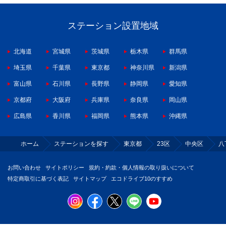
ステーション設置地域
北海道
宮城県
茨城県
栃木県
群馬県
埼玉県
千葉県
東京都
神奈川県
新潟県
富山県
石川県
長野県
静岡県
愛知県
京都府
大阪府
兵庫県
奈良県
岡山県
広島県
香川県
福岡県
熊本県
沖縄県
ホーム
ステーションを探す
東京都
23区
中央区
八
お問い合わせ
サイトポリシー
規約・約款・個人情報の取り扱いについて
特定商取引に基づく表記
サイトマップ
エコドライブ10のすすめ