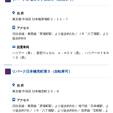
住 所
東京都 中央区 日本橋茅場町２－１１－７
アクセス
日比谷線・東西線「茅場町駅」より徒歩約1分／ ＪＲ「八丁堀駅」より
徒歩約6分
設置車両
ハリアー（青）、新型ヴェゼル ｅ：ＨＥＶ（黒）、ハリアーＨＹＢＲ
ＩＤ（黒）
リパーク日本橋兜町第５（自転車可）
住 所
東京都 中央区 日本橋兜町２０－８
アクセス
日比谷線・東西線「茅場町駅」より徒歩約5分／ 地下鉄「日本橋駅」よ
り徒歩約7分／ ＪＲ「八丁堀駅」より徒歩約8分／ 浅草線「宝町駅」よ