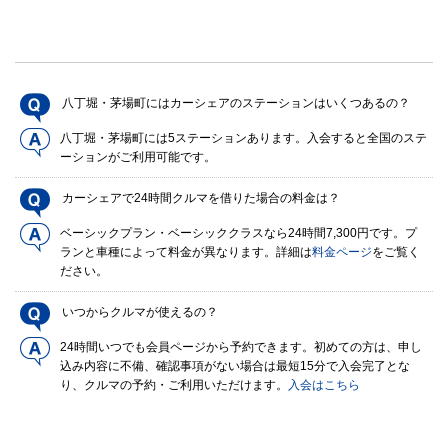
八丁堀・茅場町にはカーシェアのステーションはいくつあるの？
八丁堀・茅場町には5ステーションあります。入会すると全国のステ
ーションがご利用可能です。
カーシェアで24時間クルマを借りた場合の料金は？
ベーシックプラン・ベーシッククラスなら24時間7,300円です。プ
ランと車種によって料金が異なります。詳細は
料金ページ
をご覧く
ださい。
いつからクルマが使えるの？
24時間いつでも会員ページから予約できます。初めての方は、申し
込み内容に不備、確認事項がない場合は最短15分で入会完了とな
り、クルマの予約・ご利用いただけます。
入会はこちら