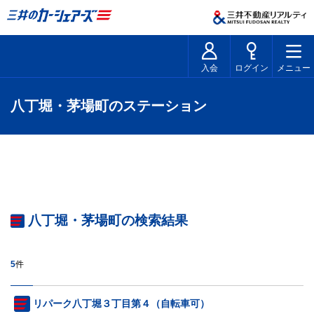
入会
ログイン
メニュー
八丁堀・茅場町のステーション
八丁堀・茅場町の検索結果
5
件
リパーク八丁堀３丁目第４（自転車可）