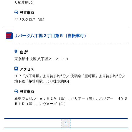
り徒歩約8分
設置車両
ヤリスクロス（黒）
リパーク八丁堀２丁目第５（自転車可）
住 所
東京都 中央区 八丁堀２－２－１１
アクセス
ＪＲ「八丁堀駅」より徒歩約5分／ 浅草線「宝町駅」より徒歩約5分／
地下鉄「茅場町駅」より徒歩約9分
設置車両
新型ヴェゼル ｅ：ＨＥＶ（黒）、ハリアー（黒）、ハリアー ＨＹＢ
ＲＩＤ（黒）、レヴォーグ（白）
1