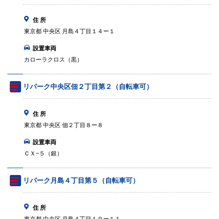
住 所
東京都 中央区 月島４丁目１４ー１
設置車両
カローラクロス（黒）
リパーク中央区佃２丁目第２（自転車可）
住 所
東京都 中央区 佃２丁目８ー８
設置車両
ＣＸ−５（銀）
リパーク月島４丁目第５（自転車可）
住 所