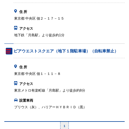
住 所
東京都 中央区 佃２－１７－１５
アクセス
地下鉄「月島駅」より徒歩約1分
ピアウエストスクエア（地下１階駐車場）（自転車禁止）
住 所
東京都 中央区 佃１－１１－８
アクセス
東京メトロ有楽町線「月島駅」より徒歩約8分
設置車両
プリウス（灰）、ハリアーＨＹＢＲＩＤ（黒）
1