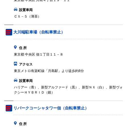
東京都 中央区 月島４丁目１９ー１１
設置車両
ＣＸ－５（薄茶）
大川端駐車場（自転車禁止）
住 所
東京都 中央区 佃１丁目１１－８
アクセス
東京メトロ有楽町線「月島駅」より徒歩約8分
設置車両
ハリアー（青）、新型アルファード（黒）、新型ＮＸ（白）、新型ヴォ
クシーＨＹＢＲＩＤ（銀）
リパークコーシャタワー佃（自転車禁止）
住 所