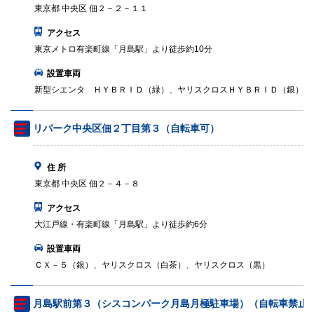
東京都 中央区 佃２－２－１１
アクセス
東京メトロ有楽町線「月島駅」より徒歩約10分
設置車両
新型シエンタ ＨＹＢＲＩＤ（緑）、ヤリスクロスＨＹＢＲＩＤ（銀）
リパーク中央区佃２丁目第３（自転車可）
住 所
東京都 中央区 佃２－４－８
アクセス
大江戸線・有楽町線「月島駅」より徒歩約6分
設置車両
ＣＸ－５（銀）、ヤリスクロス（白茶）、ヤリスクロス（黒）
月島駅前第３（シスコンパーク月島月極駐車場）（自転車禁止