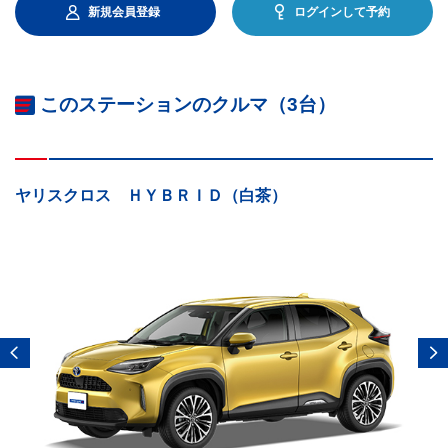
新規会員登録
ログインして予約
このステーションのクルマ（3台）
ヤリスクロス ＨＹＢＲＩＤ（白茶）