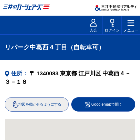
入会
ログイン
メニュー
リパーク中葛西４丁目（自転車可）
住所：
〒
1340083
東京都
江戸川区
中葛西４－
３－１８
地図を動かせるようにする
Googlemapで開く