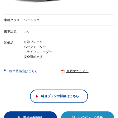
車種クラス
ベーシック
乗車定員
5人
自動ブレーキ
装備品
バックモニター
ドライブレコーダー
安全運転支援
標準装備品はこちら
車両マニュアル
料金プランの詳細はこちら
新規会員登録
ログインして予約