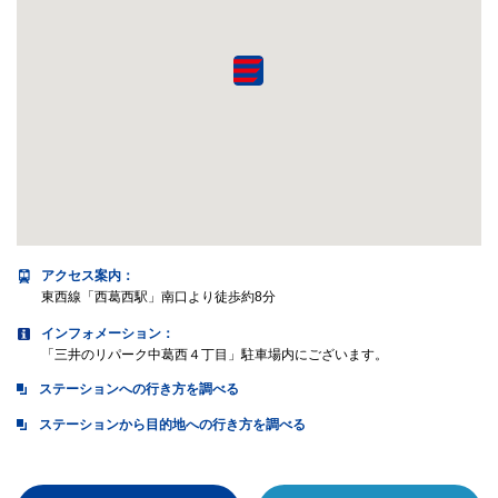
アクセス案内
：
東西線「西葛西駅」南口より徒歩約8分
インフォメーション：
「三井のリパーク中葛西４丁目」駐車場内にございます。
ステーションへの行き方を調べる
ステーションから目的地への行き方を調べる