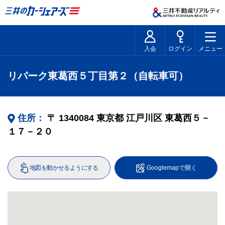
入会
ログイン
メニュー
リパーク東葛西５丁目第２（自転車可）
住所：
〒
1340084
東京都
江戸川区
東葛西５－
１７－２０
地図を動かせるようにする
Googlemapで開く