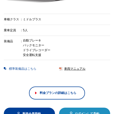
車種クラス
ミドルプラス
乗車定員
5人
自動ブレーキ
装備品
バックモニター
ドライブレコーダー
安全運転支援
標準装備品はこちら
車両マニュアル
料金プランの詳細はこちら
新規会員登録
ログインして予約