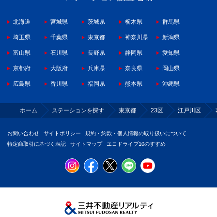
北海道
宮城県
茨城県
栃木県
群馬県
埼玉県
千葉県
東京都
神奈川県
新潟県
富山県
石川県
長野県
静岡県
愛知県
京都府
大阪府
兵庫県
奈良県
岡山県
広島県
香川県
福岡県
熊本県
沖縄県
ホーム
ステーションを探す
東京都
23区
江戸川区
お問い合わせ
サイトポリシー
規約・約款・個人情報の取り扱いについて
特定商取引に基づく表記
サイトマップ
エコドライブ10のすすめ