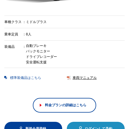
車種クラス
ミドルプラス
乗車定員
8人
自動ブレーキ
装備品
バックモニター
ドライブレコーダー
安全運転支援
標準装備品はこちら
車両マニュアル
料金プランの詳細はこちら
新規会員登録
ログインして予約