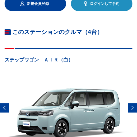
新規会員登録
ログインして予約
このステーションのクルマ（4台）
ステップワゴン ＡＩＲ（白）