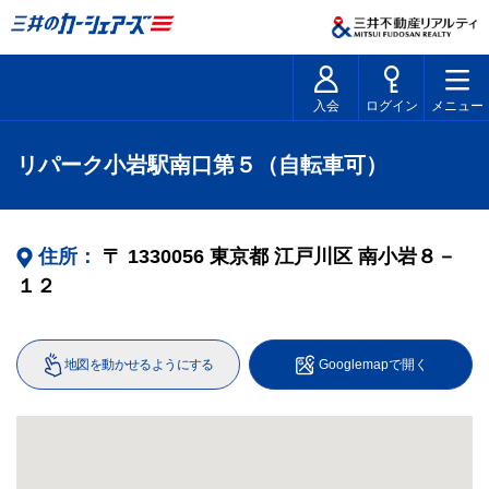
入会
ログイン
メニュー
リパーク小岩駅南口第５（自転車可）
住所：
〒
1330056
東京都
江戸川区
南小岩８－
１２
地図を動かせるようにする
Googlemapで開く