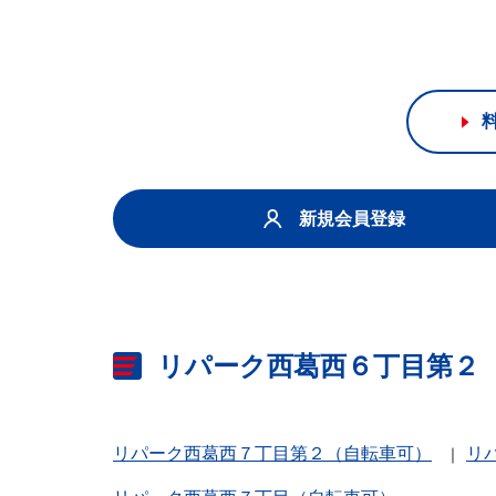
新規会員登録
リパーク西葛西６丁目第２
リパーク西葛西７丁目第２（自転車可）
リ