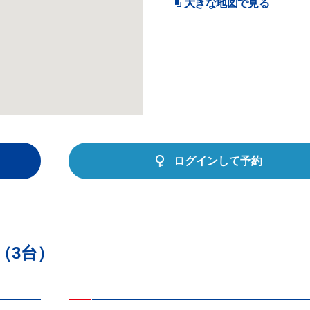
大きな地図で見る
ログインして予約
（3台）