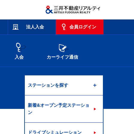
法人入会
会員ログイン
入会
カーライフ通信
ステーションを探す
新着&オープン予定ステーショ
ン
ドライブシミュレーション