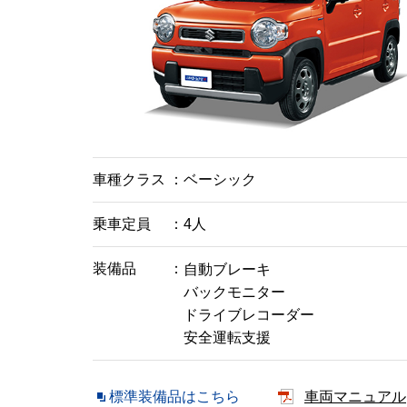
車種クラス
ベーシック
乗車定員
4人
装備品
自動ブレーキ
バックモニター
ドライブレコーダー
安全運転支援
標準装備品はこちら
車両マニュアル