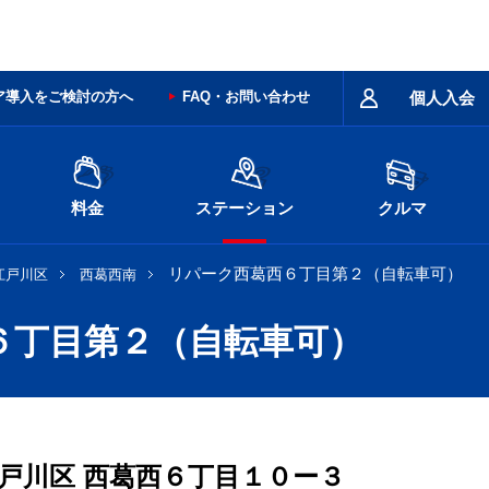
ア導入をご検討の方へ
FAQ・お問い合わせ
個人入会
料金
ステーション
クルマ
リパーク西葛西６丁目第２（自転車可）
江戸川区
西葛西南
６丁目第２（自転車可）
戸川区
西葛西６丁目１０ー３