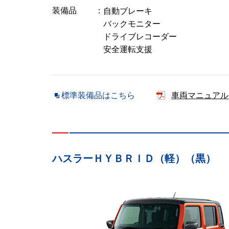
装備品
自動ブレーキ
バックモニター
ドライブレコーダー
安全運転支援
標準装備品はこちら
車両マニュアル
ハスラーＨＹＢＲＩＤ（軽）（黒）