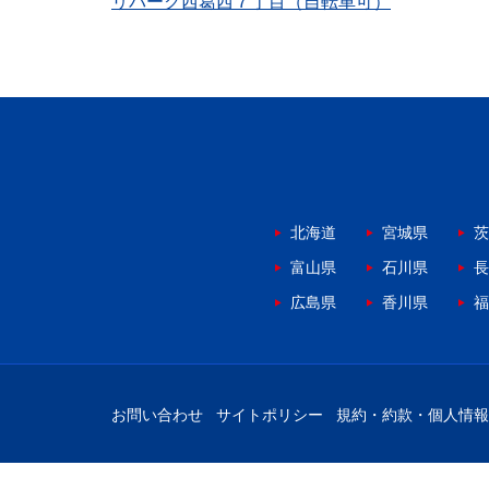
リパーク西葛西７丁目（自転車可）
北海道
宮城県
茨
富山県
石川県
長
広島県
香川県
福
お問い合わせ
サイトポリシー
規約・約款・個人情報