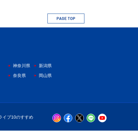
神奈川県
新潟県
奈良県
岡山県
ライブ10のすすめ