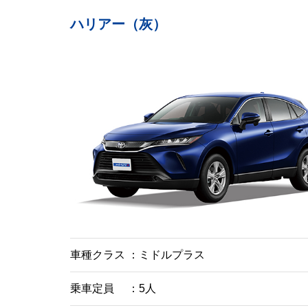
ハリアー（灰）
車種クラス
ミドルプラス
乗車定員
5人