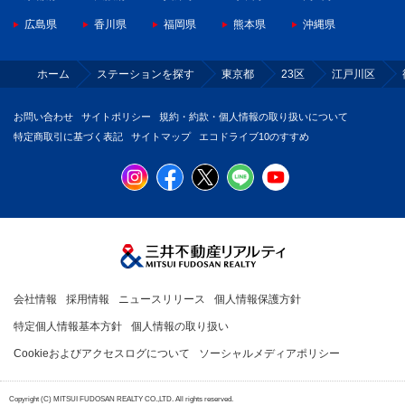
広島県
香川県
福岡県
熊本県
沖縄県
ホーム
ステーションを探す
東京都
23区
江戸川区
お問い合わせ
サイトポリシー
規約・約款・個人情報の取り扱いについて
特定商取引に基づく表記
サイトマップ
エコドライブ10のすすめ
会社情報
採用情報
ニュースリリース
個人情報保護方針
特定個人情報基本方針
個人情報の取り扱い
Cookieおよびアクセスログについて
ソーシャルメディアポリシー
Copyright (C) MITSUI FUDOSAN REALTY CO.,LTD. All rights reserved.