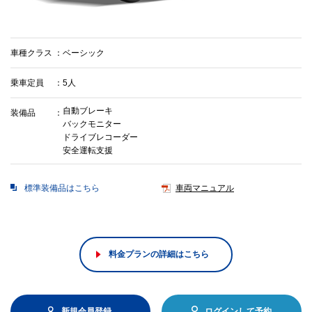
車種クラス
ベーシック
乗車定員
5人
自動ブレーキ
装備品
バックモニター
ドライブレコーダー
安全運転支援
標準装備品はこちら
車両マニュアル
料金プランの詳細はこちら
新規会員登録
ログインして予約