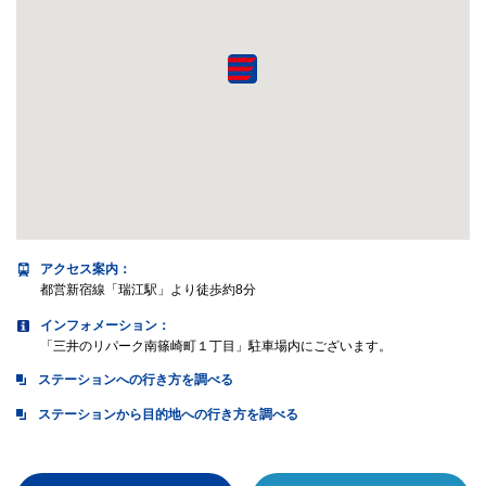
アクセス案内
：
都営新宿線「瑞江駅」より徒歩約8分
インフォメーション：
「三井のリパーク南篠崎町１丁目」駐車場内にございます。
ステーションへの行き方を調べる
ステーションから目的地への行き方を調べる