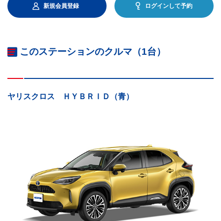
新規会員登録
ログインして予約
このステーションのクルマ（1台）
ヤリスクロス ＨＹＢＲＩＤ（青）