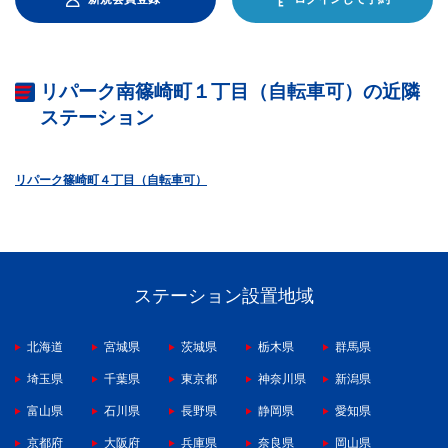
リパーク南篠崎町１丁目（自転車可）の近隣
ステーション
リパーク篠崎町４丁目（自転車可）
ステーション設置地域
北海道
宮城県
茨城県
栃木県
群馬県
埼玉県
千葉県
東京都
神奈川県
新潟県
富山県
石川県
長野県
静岡県
愛知県
京都府
大阪府
兵庫県
奈良県
岡山県