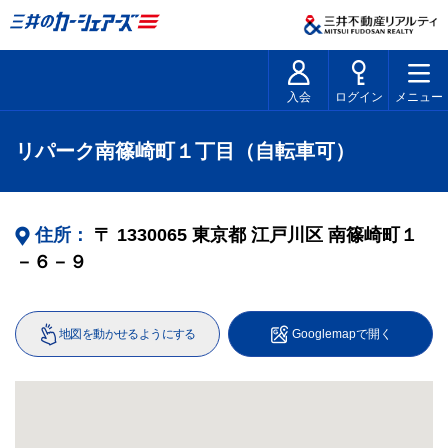
入会
ログイン
メニュー
リパーク南篠崎町１丁目（自転車可）
住所：
〒
1330065
東京都
江戸川区
南篠崎町１
－６－９
地図を動かせるようにする
Googlemapで開く