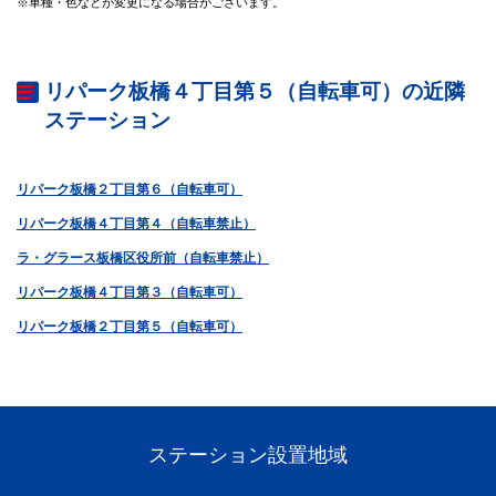
※車種・色などが変更になる場合がございます。
リパーク板橋４丁目第５（自転車可）の近隣
ステーション
リパーク板橋２丁目第６（自転車可）
リパーク板橋４丁目第４（自転車禁止）
ラ・グラース板橋区役所前（自転車禁止）
リパーク板橋４丁目第３（自転車可）
リパーク板橋２丁目第５（自転車可）
ステーション設置地域