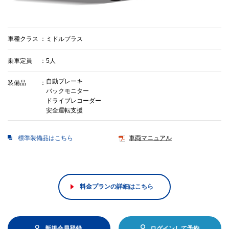
車種クラス
ミドルプラス
乗車定員
5人
自動ブレーキ
装備品
バックモニター
ドライブレコーダー
安全運転支援
標準装備品はこちら
車両マニュアル
料金プランの詳細はこちら
新規会員登録
ログインして予約