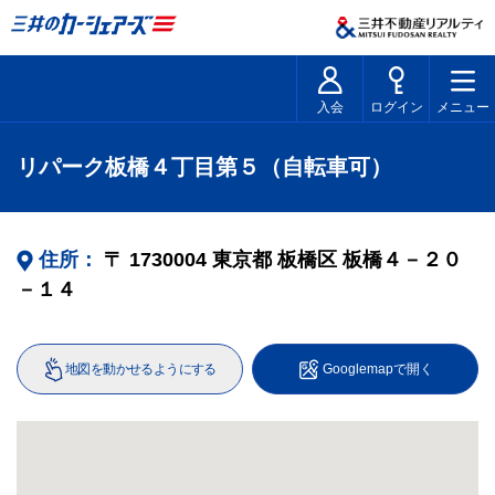
入会
ログイン
メニュー
リパーク板橋４丁目第５（自転車可）
住所：
〒
1730004
東京都
板橋区
板橋４－２０
－１４
地図を動かせるようにする
Googlemapで開く