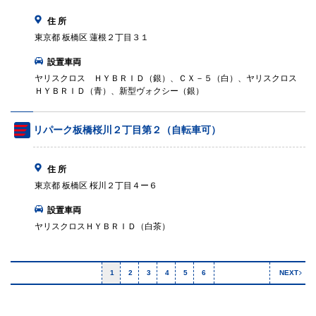
住 所
東京都 板橋区 蓮根２丁目３１
設置車両
ヤリスクロス ＨＹＢＲＩＤ（銀）、ＣＸ－５（白）、ヤリスクロス
ＨＹＢＲＩＤ（青）、新型ヴォクシー（銀）
リパーク板橋桜川２丁目第２（自転車可）
住 所
東京都 板橋区 桜川２丁目４ー６
設置車両
ヤリスクロスＨＹＢＲＩＤ（白茶）
1
2
3
4
5
6
NEXT