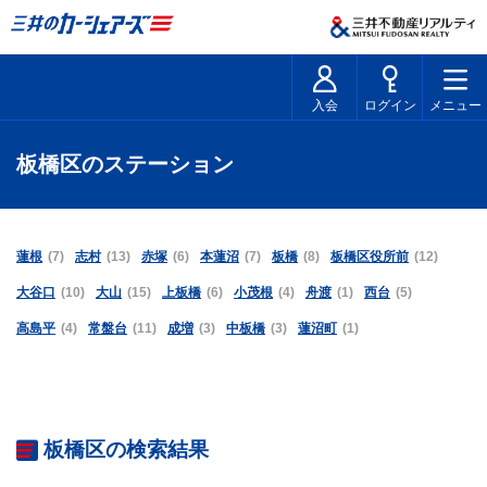
入会
ログイン
メニュー
板橋区のステーション
蓮根
(7)
志村
(13)
赤塚
(6)
本蓮沼
(7)
板橋
(8)
板橋区役所前
(12)
大谷口
(10)
大山
(15)
上板橋
(6)
小茂根
(4)
舟渡
(1)
西台
(5)
高島平
(4)
常盤台
(11)
成増
(3)
中板橋
(3)
蓮沼町
(1)
板橋区の検索結果