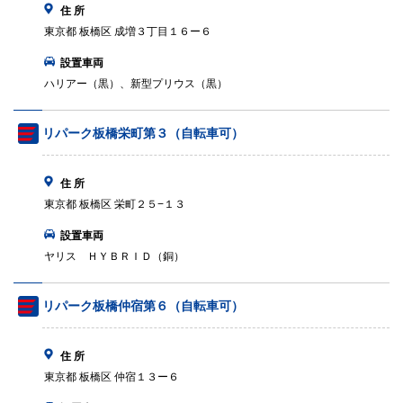
住 所
東京都 板橋区 成増３丁目１６ー６
設置車両
ハリアー（黒）、新型プリウス（黒）
リパーク板橋栄町第３（自転車可）
住 所
東京都 板橋区 栄町２５−１３
設置車両
ヤリス ＨＹＢＲＩＤ（銅）
リパーク板橋仲宿第６（自転車可）
住 所
東京都 板橋区 仲宿１３ー６