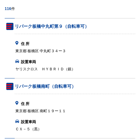
116
件
リパーク板橋中丸町第９（自転車可）
住 所
東京都 板橋区 中丸町３４ー３
設置車両
ヤリスクロス ＨＹＢＲＩＤ（銀）
リパーク板橋南町（自転車可）
住 所
東京都 板橋区 南町１９ー１１
設置車両
ＣＸ－５（黒）