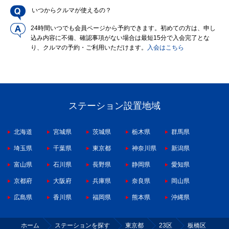
いつからクルマが使えるの？
24時間いつでも会員ページから予約できます。初めての方は、申し
込み内容に不備、確認事項がない場合は最短15分で入会完了とな
り、クルマの予約・ご利用いただけます。
入会はこちら
ステーション設置地域
北海道
宮城県
茨城県
栃木県
群馬県
埼玉県
千葉県
東京都
神奈川県
新潟県
富山県
石川県
長野県
静岡県
愛知県
京都府
大阪府
兵庫県
奈良県
岡山県
広島県
香川県
福岡県
熊本県
沖縄県
ホーム
ステーションを探す
東京都
23区
板橋区