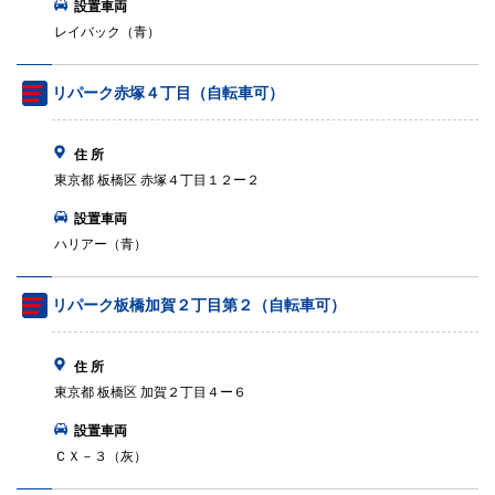
設置車両
レイバック（青）
リパーク赤塚４丁目（自転車可）
住 所
東京都 板橋区 赤塚４丁目１２ー２
設置車両
ハリアー（青）
リパーク板橋加賀２丁目第２（自転車可）
住 所
東京都 板橋区 加賀２丁目４ー６
設置車両
ＣＸ－３（灰）