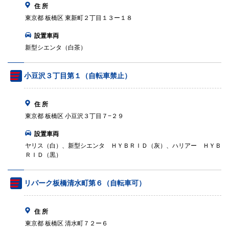
住 所
東京都 板橋区 東新町２丁目１３ー１８
設置車両
新型シエンタ（白茶）
小豆沢３丁目第１（自転車禁止）
住 所
東京都 板橋区 小豆沢３丁目７−２９
設置車両
ヤリス（白）、新型シエンタ ＨＹＢＲＩＤ（灰）、ハリアー ＨＹＢ
ＲＩＤ（黒）
リパーク板橋清水町第６（自転車可）
住 所
東京都 板橋区 清水町７２ー６