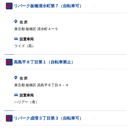
リパーク板橋清水町第７（自転車可）
住 所
東京都 板橋区 清水町４ー５
設置車両
ライズ（黒）
高島平８丁目第１（自転車禁止）
住 所
東京都 板橋区 高島平８丁目４－４
設置車両
ハリアー（青）
リパーク成増３丁目第３（自転車可）