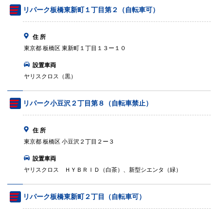
リパーク板橋東新町１丁目第２（自転車可）
住 所
東京都 板橋区 東新町１丁目１３ー１０
設置車両
ヤリスクロス（黒）
リパーク小豆沢２丁目第８（自転車禁止）
住 所
東京都 板橋区 小豆沢２丁目２ー３
設置車両
ヤリスクロス ＨＹＢＲＩＤ（白茶）、新型シエンタ（緑）
リパーク板橋東新町２丁目（自転車可）