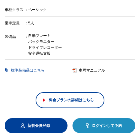
車種クラス
ベーシック
乗車定員
5人
自動ブレーキ
装備品
バックモニター
ドライブレコーダー
安全運転支援
標準装備品はこちら
車両マニュアル
料金プランの詳細はこちら
新規会員登録
ログインして予約