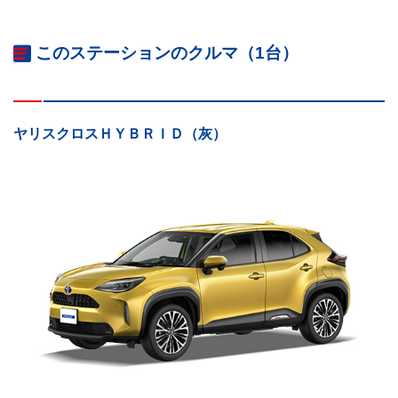
このステーションのクルマ（1台）
ヤリスクロスＨＹＢＲＩＤ（灰）