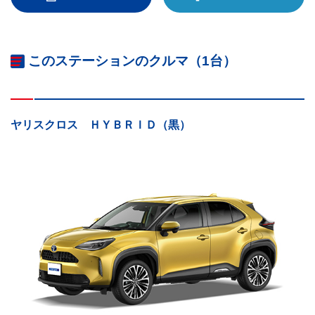
このステーションのクルマ（1台）
ヤリスクロス ＨＹＢＲＩＤ（黒）