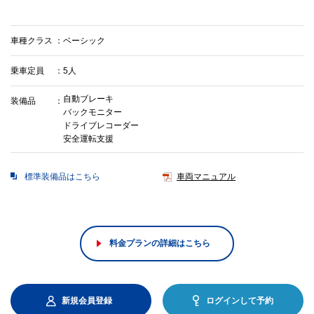
車種クラス
ベーシック
乗車定員
5人
自動ブレーキ
装備品
バックモニター
ドライブレコーダー
安全運転支援
標準装備品はこちら
車両マニュアル
料金プランの詳細はこちら
新規会員登録
ログインして予約