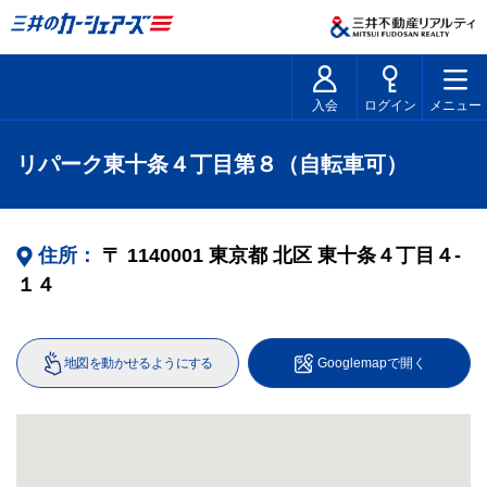
入会
ログイン
メニュー
リパーク東十条４丁目第８（自転車可）
住所：
〒
1140001
東京都
北区
東十条４丁目４‐
１４
地図を動かせるようにする
Googlemapで開く