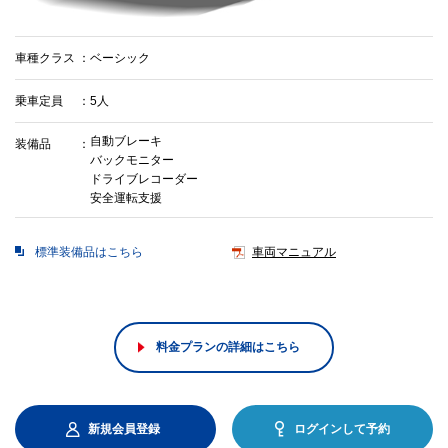
車種クラス
ベーシック
乗車定員
5人
自動ブレーキ
装備品
バックモニター
ドライブレコーダー
安全運転支援
標準装備品はこちら
車両マニュアル
料金プランの詳細はこちら
新規会員登録
ログインして予約