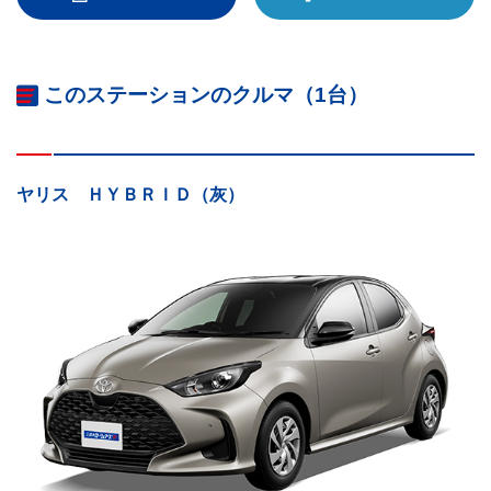
このステーションのクルマ（1台）
ヤリス ＨＹＢＲＩＤ（灰）