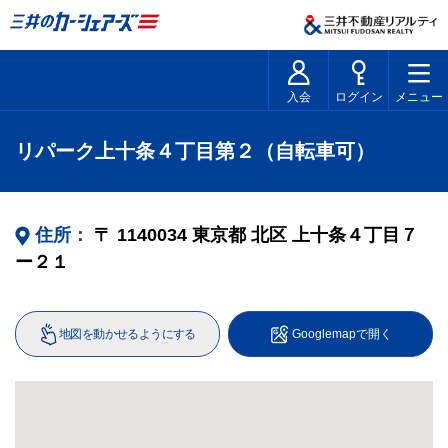
入会
ログイン
メニュー
リパーク上十条４丁目第２（自転車可）
住所：
〒
1140034
東京都
北区
上十条４丁目７
ー２１
地図を動かせるようにする
Googlemapで開く