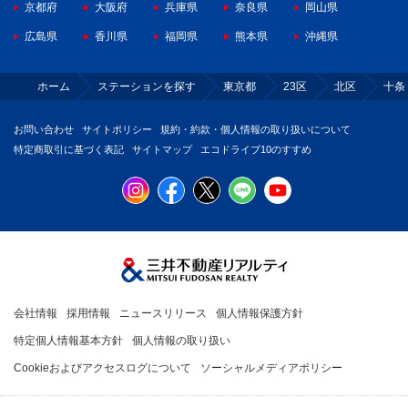
京都府
大阪府
兵庫県
奈良県
岡山県
広島県
香川県
福岡県
熊本県
沖縄県
ホーム
ステーションを探す
東京都
23区
北区
十条
お問い合わせ
サイトポリシー
規約・約款・個人情報の取り扱いについて
特定商取引に基づく表記
サイトマップ
エコドライブ10のすすめ
会社情報
採用情報
ニュースリリース
個人情報保護方針
特定個人情報基本方針
個人情報の取り扱い
Cookieおよびアクセスログについて
ソーシャルメディアポリシー