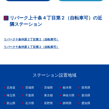
リパーク上十条４丁目第２（自転車可）の近
隣ステーション
リパーク十条仲原２丁目第２（自転車可）
リパーク十条仲原１丁目第２（自転車可）
ステーション設置地域
北海道
宮城県
茨城県
栃木県
群馬県
埼玉県
千葉県
東京都
神奈川県
新潟県
富山県
石川県
長野県
静岡県
愛知県