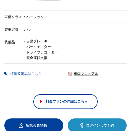
車種クラス
ベーシック
乗車定員
7人
自動ブレーキ
装備品
バックモニター
ドライブレコーダー
安全運転支援
標準装備品はこちら
車両マニュアル
料金プランの詳細はこちら
新規会員登録
ログインして予約