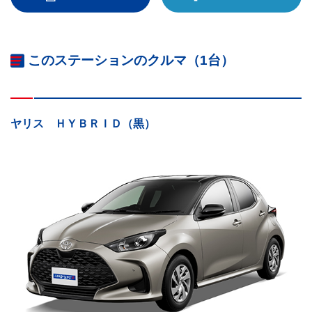
このステーションのクルマ（1台）
ヤリス ＨＹＢＲＩＤ（黒）