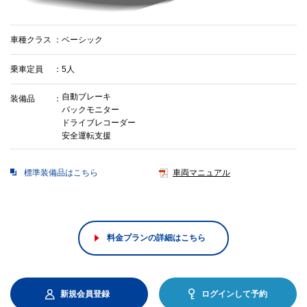
車種クラス
ベーシック
乗車定員
5人
自動ブレーキ
装備品
バックモニター
ドライブレコーダー
安全運転支援
標準装備品はこちら
車両マニュアル
料金プランの詳細はこちら
新規会員登録
ログインして予約