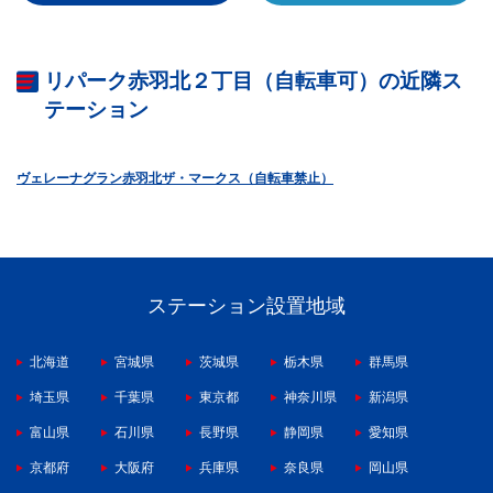
リパーク赤羽北２丁目（自転車可）の近隣ス
テーション
ヴェレーナグラン赤羽北ザ・マークス（自転車禁止）
ステーション設置地域
北海道
宮城県
茨城県
栃木県
群馬県
埼玉県
千葉県
東京都
神奈川県
新潟県
富山県
石川県
長野県
静岡県
愛知県
京都府
大阪府
兵庫県
奈良県
岡山県