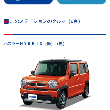
このステーションのクルマ（1台）
ハスラーＨＹＢＲＩＤ（軽）（黒）