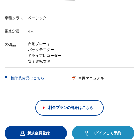
車種クラス
ベーシック
乗車定員
4人
自動ブレーキ
装備品
バックモニター
ドライブレコーダー
安全運転支援
標準装備品はこちら
車両マニュアル
料金プランの詳細はこちら
新規会員登録
ログインして予約