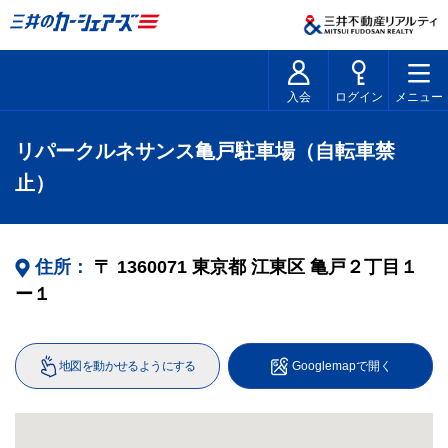
入会
ログイン
メニュー
リパークルネサンス亀戸駐車場（自転車禁
止）
住所：
〒
1360071
東京都
江東区
亀戸２丁目１
ー１
地図を動かせるようにする
Googlemapで開く