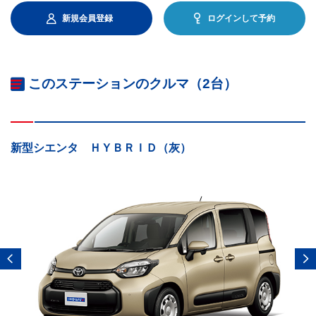
新規会員登録
ログインして予約
このステーションのクルマ（2台）
新型シエンタ ＨＹＢＲＩＤ（灰）