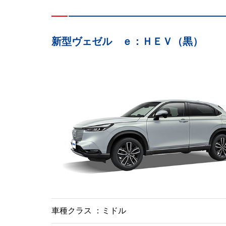
新型ヴェゼル ｅ：ＨＥＶ（黒）
車種クラス
ミドル