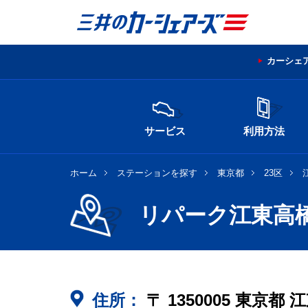
カーシェ
サービス
利用方法
ホーム
ステーションを探す
東京都
23区
リパーク江東高
住所：
〒
1350005
東京都
江