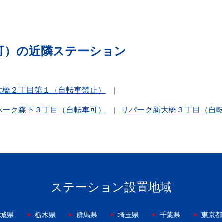
可）の近隣ステーション
大橋２丁目第１（自転車禁止）
パーク森下３丁目（自転車可）
リパーク新大橋３丁目（自
ステーション設置地域
城県
栃木県
群馬県
埼玉県
千葉県
東京都