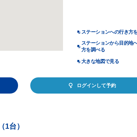
ステーションへの行き方
ステーションから目的地
方を調べる
大きな地図で見る
ログインして予約
（1台）