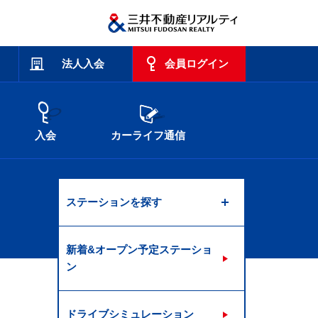
法人入会
会員ログイン
入会
カーライフ通信
ステーションを探す
新着&オープン予定ステーショ
ン
ドライブシミュレーション