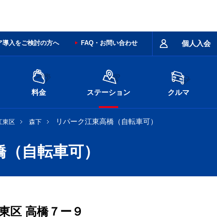
ア導入をご検討の方へ
FAQ・お問い合わせ
個人入会
料金
ステーション
クルマ
リパーク江東高橋（自転車可）
江東区
森下
橋（自転車可）
東区
高橋７ー９