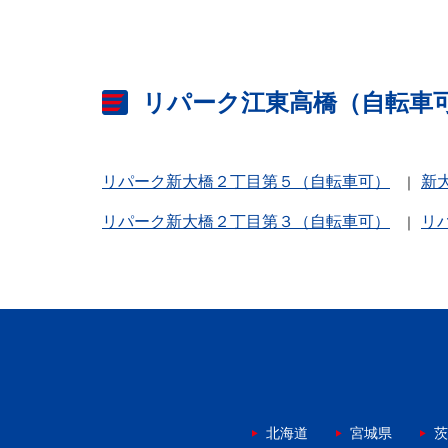
リパーク江東高橋（自転車
リパーク新大橋２丁目第５（自転車可）
新
リパーク新大橋２丁目第３（自転車可）
リ
北海道
宮城県
茨