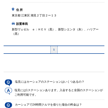
住 所
東京都 江東区 潮見２丁目２ー１３
設置車両
新型ヴェゼル ｅ：ＨＥＶ（黒）、新型シエンタ（灰）、ハリアー
（黒）
1
塩見にはカーシェアのステーションはいくつあるの？
塩見には1ステーションあります。入会すると全国のステーションが
ご利用可能です。
カーシェアで24時間クルマを借りた場合の料金は？