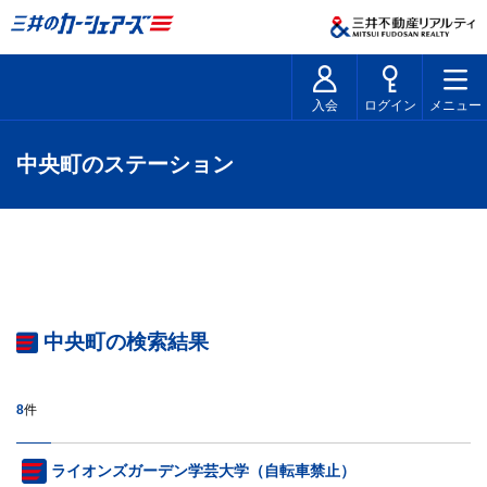
入会
ログイン
メニュー
中央町のステーション
中央町の検索結果
8
件
ライオンズガーデン学芸大学（自転車禁止）