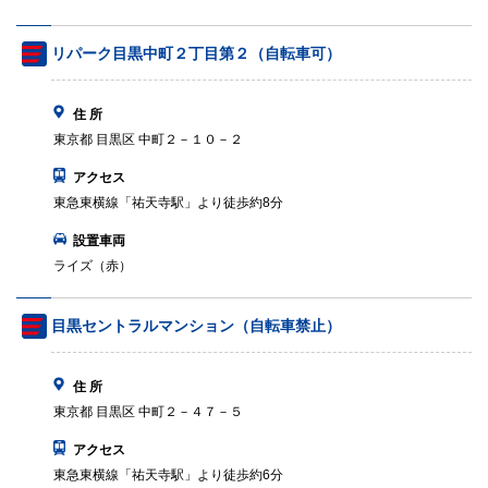
リパーク目黒中町２丁目第２（自転車可）
住 所
東京都 目黒区 中町２－１０－２
アクセス
東急東横線「祐天寺駅」より徒歩約8分
設置車両
ライズ（赤）
目黒セントラルマンション（自転車禁止）
住 所
東京都 目黒区 中町２－４７－５
アクセス
東急東横線「祐天寺駅」より徒歩約6分