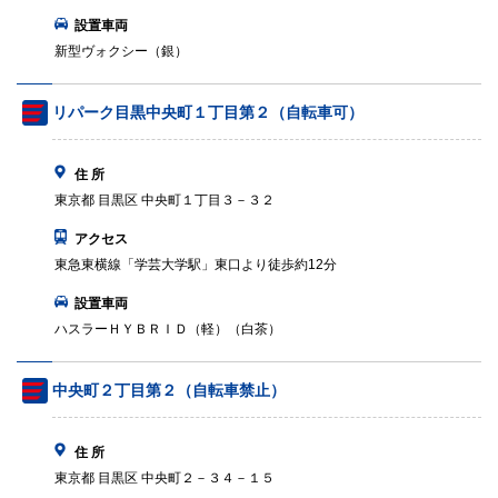
設置車両
新型ヴォクシー（銀）
リパーク目黒中央町１丁目第２（自転車可）
住 所
東京都 目黒区 中央町１丁目３－３２
アクセス
東急東横線「学芸大学駅」東口より徒歩約12分
設置車両
ハスラーＨＹＢＲＩＤ（軽）（白茶）
中央町２丁目第２（自転車禁止）
住 所
東京都 目黒区 中央町２－３４－１５