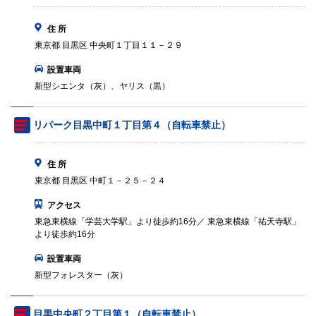
住 所
東京都 目黒区 中央町１丁目１１－２９
設置車両
新型シエンタ（灰）、ヤリス（黒）
リパーク目黒中町１丁目第４（自転車禁止）
住 所
東京都 目黒区 中町１－２５－２４
アクセス
東急東横線「学芸大学駅」より徒歩約16分／ 東急東横線「祐天寺駅」
より徒歩約16分
設置車両
新型フォレスター（灰）
目黒中央町２丁目第１（自転車禁止）