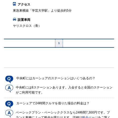
アクセス
東急東横線「学芸大学駅」より徒歩約5分
設置車両
ヤリスクロス（青）
1
中央町にはカーシェアのステーションはいくつあるの？
中央町には8ステーションあります。入会すると全国のステーション
がご利用可能です。
カーシェアで24時間クルマを借りた場合の料金は？
ベーシックプラン・ベーシッククラスなら24時間7,300円です。プ
ランと車種によって料金が異なります。詳細は
料金ページ
をご覧く