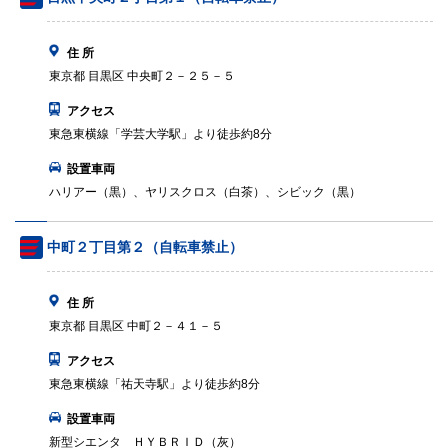
住 所
東京都 目黒区 中央町２－２５－５
アクセス
東急東横線「学芸大学駅」より徒歩約8分
設置車両
ハリアー（黒）、ヤリスクロス（白茶）、シビック（黒）
中町２丁目第２（自転車禁止）
住 所
東京都 目黒区 中町２－４１－５
アクセス
東急東横線「祐天寺駅」より徒歩約8分
設置車両
新型シエンタ ＨＹＢＲＩＤ（灰）