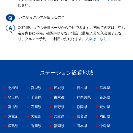
ださい。
いつからクルマが使えるの？
24時間いつでも会員ページから予約できます。初めての方は、申し
込み内容に不備、確認事項がない場合は最短15分で入会完了とな
り、クルマの予約・ご利用いただけます。
入会はこちら
ステーション設置地域
北海道
宮城県
茨城県
栃木県
群馬県
埼玉県
千葉県
東京都
神奈川県
新潟県
富山県
石川県
長野県
静岡県
愛知県
京都府
大阪府
兵庫県
奈良県
岡山県
広島県
香川県
福岡県
熊本県
沖縄県