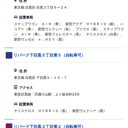
住 所
東京都 目黒区 目黒３丁目６ー２４
設置車両
ステップワゴン ＡＩＲ（青）、新型アクア ＨＹＢＲＩＤ（銀）、ハ
リアー（青）、新型ヴォクシー（灰）、プリウス（黒）、ステップワゴ
ン ＡＩＲ（青）、新型フォレスター（黒）、ヤリスクロス（白茶）、
新型ヴェゼル ｅ：ＨＥＶ（黒）
リパーク下目黒５丁目第５（自転車可）
住 所
東京都 目黒区 下目黒５－１４－７
アクセス
東急目黒線「武蔵小山駅」より徒歩約13分
設置車両
ヤリスクロス ＨＹＢＲＩＤ（黒）、新型ヴォクシー（黒）
リパーク下目黒３丁目第２（自転車可）