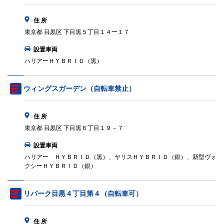
住 所
東京都 目黒区 下目黒５丁目１４ー１７
設置車両
ハリアーＨＹＢＲＩＤ（黒）
ウィングスガーデン（自転車禁止）
住 所
東京都 目黒区 下目黒６丁目１９－７
設置車両
ハリアー ＨＹＢＲＩＤ（黒）、ヤリスＨＹＢＲＩＤ（銀）、新型ヴォ
クシーＨＹＢＲＩＤ（銀）
リパーク目黒４丁目第４（自転車可）
住 所