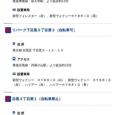
東急東横線「祐天寺駅」より徒歩約13分
設置車両
新型フォレスター（灰）、新型ヴォクシーＨＹＢＲＩＤ（黒）
リパーク下目黒５丁目第２（自転車可）
住 所
東京都 目黒区 下目黒５－１２－１３
アクセス
東急目黒線「武蔵小山駅」より徒歩約13分
設置車両
新型ヴォクシー ＨＹＢＲＩＤ（白）、新型ヴォクシー ＨＹＢＲＩＤ
（灰）、ハリアー（灰）、ハリアーＨＹＢＲＩＤ（青）
目黒３丁目第１（自転車禁止）
住 所