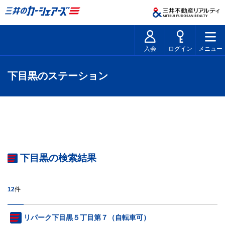
入会
ログイン
メニュー
下目黒のステーション
下目黒の検索結果
12
件
リパーク下目黒５丁目第７（自転車可）