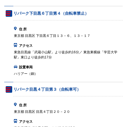
リパーク下目黒６丁目第４（自転車禁止）
住 所
東京都 目黒区 下目黒６丁目１３－６、１３－１７
アクセス
東急目黒線「武蔵小山駅」より徒歩約16分／ 東急東横線「学芸大学
駅」東口より徒歩約17分
設置車両
ハリアー（銅）
リパーク目黒４丁目第３（自転車可）
住 所
東京都 目黒区 目黒４丁目２０－２０
アクセス