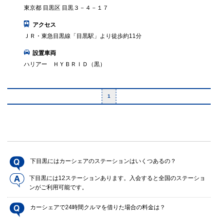
東京都 目黒区 目黒３－４－１７
アクセス
ＪＲ・東急目黒線「目黒駅」より徒歩約11分
設置車両
ハリアー ＨＹＢＲＩＤ（黒）
1
下目黒にはカーシェアのステーションはいくつあるの？
下目黒には12ステーションあります。入会すると全国のステーショ
ンがご利用可能です。
カーシェアで24時間クルマを借りた場合の料金は？