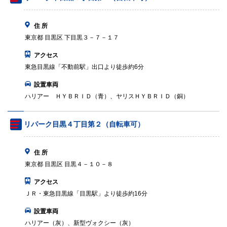
住 所
東京都 目黒区 下目黒３－７－１７
アクセス
東急目黒線「不動前駅」出口より徒歩約6分
設置車両
ハリアー ＨＹＢＲＩＤ（青）、ヤリスＨＹＢＲＩＤ（銅）
リパーク目黒４丁目第２（自転車可）
住 所
東京都 目黒区 目黒４－１０－８
アクセス
ＪＲ・東急目黒線「目黒駅」より徒歩約16分
設置車両
ハリアー（灰）、新型ヴォクシー（灰）