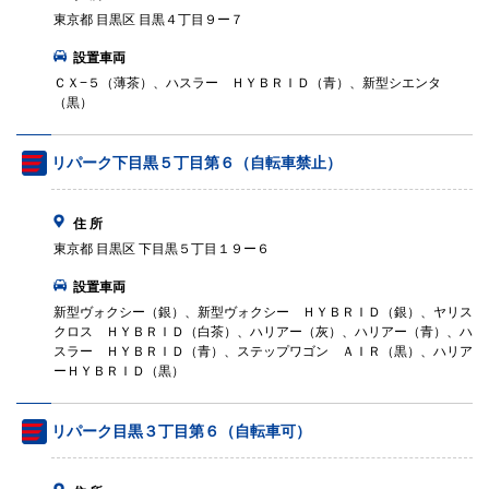
東京都 目黒区 目黒４丁目９ー７
設置車両
ＣＸ−５（薄茶）、ハスラー ＨＹＢＲＩＤ（青）、新型シエンタ
（黒）
リパーク下目黒５丁目第６（自転車禁止）
住 所
東京都 目黒区 下目黒５丁目１９ー６
設置車両
新型ヴォクシー（銀）、新型ヴォクシー ＨＹＢＲＩＤ（銀）、ヤリス
クロス ＨＹＢＲＩＤ（白茶）、ハリアー（灰）、ハリアー（青）、ハ
スラー ＨＹＢＲＩＤ（青）、ステップワゴン ＡＩＲ（黒）、ハリア
ーＨＹＢＲＩＤ（黒）
リパーク目黒３丁目第６（自転車可）