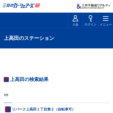
入会
ログイン
メニュー
上高田のステーション
上高田の検索結果
3
件
リパーク上高田１丁目第２（自転車可）