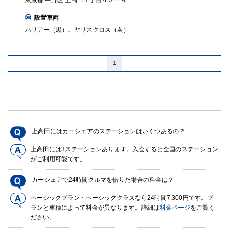
東京都 中野区 上高田１丁目４３ー８
設置車両
ハリアー（黒）、ヤリスクロス（灰）
1
上高田にはカーシェアのステーションはいくつあるの？
上高田には3ステーションあります。入会すると全国のステーション
がご利用可能です。
カーシェアで24時間クルマを借りた場合の料金は？
ベーシックプラン・ベーシッククラスなら24時間7,300円です。プ
ランと車種によって料金が異なります。詳細は
料金ページ
をご覧く
ださい。