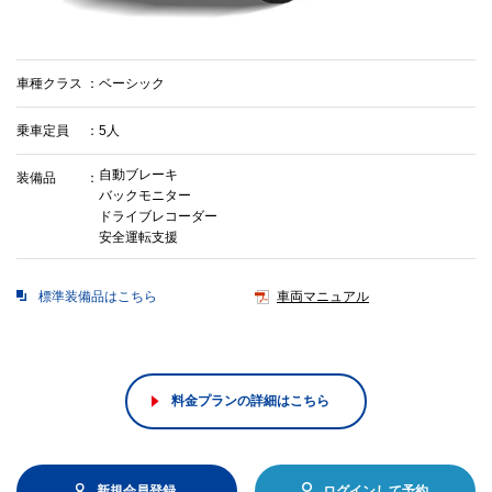
車種クラス
ベーシック
乗車定員
5人
自動ブレーキ
装備品
バックモニター
ドライブレコーダー
安全運転支援
標準装備品はこちら
車両マニュアル
料金プランの詳細はこちら
新規会員登録
ログインして予約