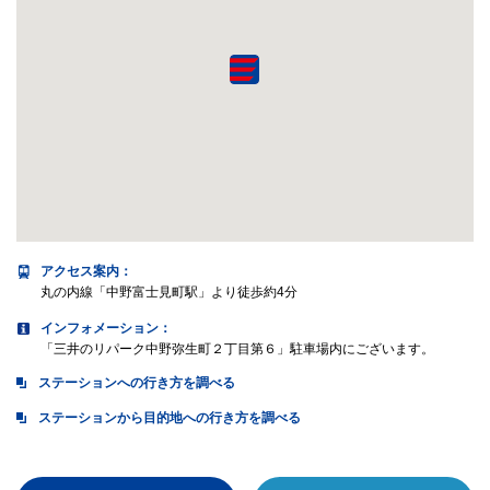
アクセス案内
：
丸の内線「中野富士見町駅」より徒歩約4分
インフォメーション：
「三井のリパーク中野弥生町２丁目第６」駐車場内にございます。
ステーションへの行き方を調べる
ステーションから目的地への行き方を調べる