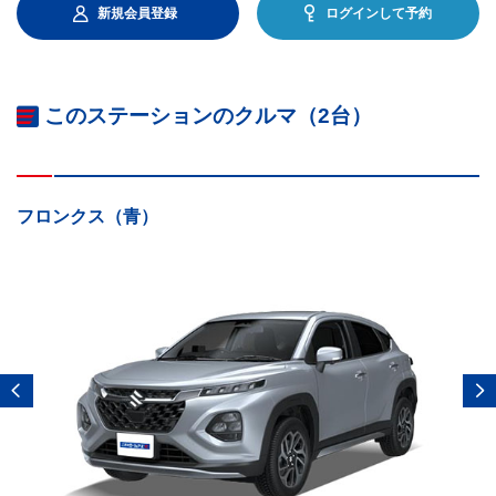
新規会員登録
ログインして予約
このステーションのクルマ（2台）
フロンクス（青）