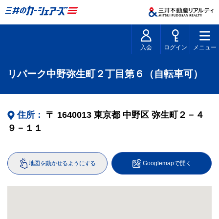
入会
ログイン
メニュー
リパーク中野弥生町２丁目第６（自転車可）
住所：
〒
1640013
東京都
中野区
弥生町２－４
９－１１
地図を動かせるようにする
Googlemapで開く