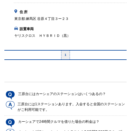
住 所
東京都 練馬区 谷原４丁目３ー２３
設置車両
ヤリスクロス ＨＹＢＲＩＤ（黒）
1
三原台にはカーシェアのステーションはいくつあるの？
三原台には1ステーションあります。入会すると全国のステーション
がご利用可能です。
カーシェアで24時間クルマを借りた場合の料金は？