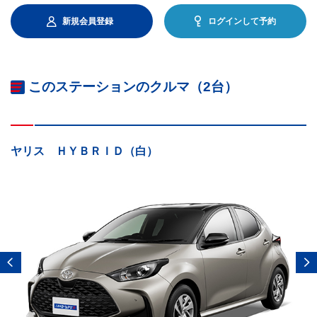
新規会員登録
ログインして予約
このステーションのクルマ（2台）
ヤリス ＨＹＢＲＩＤ（白）