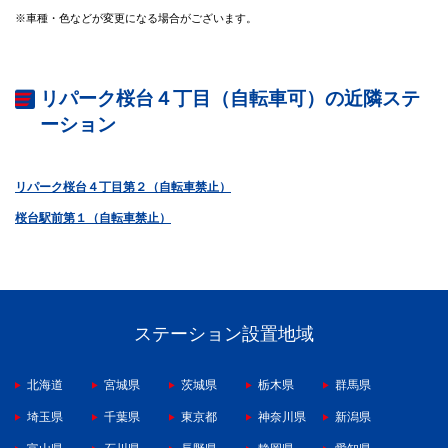
※車種・色などが変更になる場合がございます。
リパーク桜台４丁目（自転車可）の近隣ステ
ーション
リパーク桜台４丁目第２（自転車禁止）
桜台駅前第１（自転車禁止）
ステーション設置地域
北海道
宮城県
茨城県
栃木県
群馬県
埼玉県
千葉県
東京都
神奈川県
新潟県