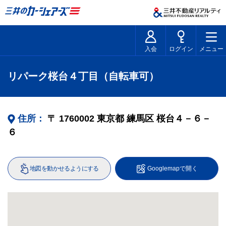
入会
ログイン
メニュー
リパーク桜台４丁目（自転車可）
住所：
〒
1760002
東京都
練馬区
桜台４－６－
６
地図を動かせるようにする
Googlemapで開く