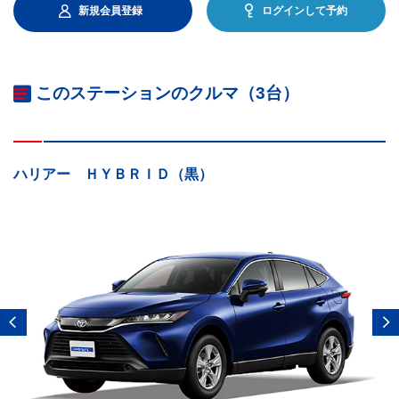
新規会員登録
ログインして予約
このステーションのクルマ（3台）
ハリアー ＨＹＢＲＩＤ（黒）