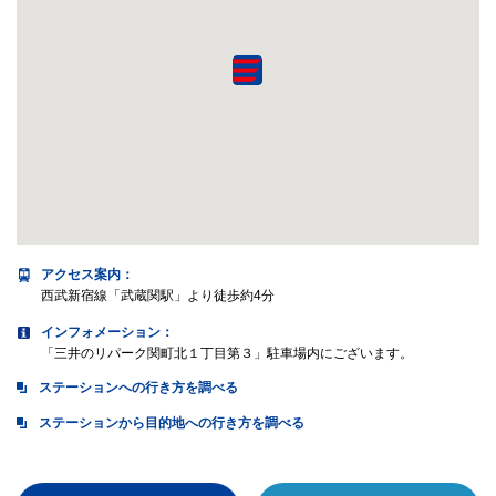
アクセス案内
：
西武新宿線「武蔵関駅」より徒歩約4分
インフォメーション：
「三井のリパーク関町北１丁目第３」駐車場内にございます。
ステーションへの行き方を調べる
ステーションから目的地への行き方を調べる