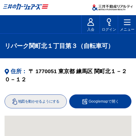
入会
ログイン
メニュー
リパーク関町北１丁目第３（自転車可）
住所：
〒
1770051
東京都
練馬区
関町北１－２
０－１２
地図を動かせるようにする
Googlemapで開く