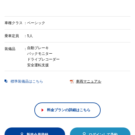
車種クラス
ベーシック
乗車定員
5人
自動ブレーキ
装備品
バックモニター
ドライブレコーダー
安全運転支援
標準装備品はこちら
車両マニュアル
料金プランの詳細はこちら
新規会員登録
ログインして予約