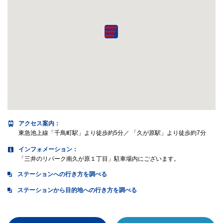
アクセス案内
：
東急池上線「千鳥町駅」より徒歩約5分／ 「久が原駅」より徒歩約7分
インフォメーション：
「三井のリパーク南久が原１丁目」駐車場内にございます。
ステーションへの行き方を調べる
ステーションから目的地への行き方を調べる