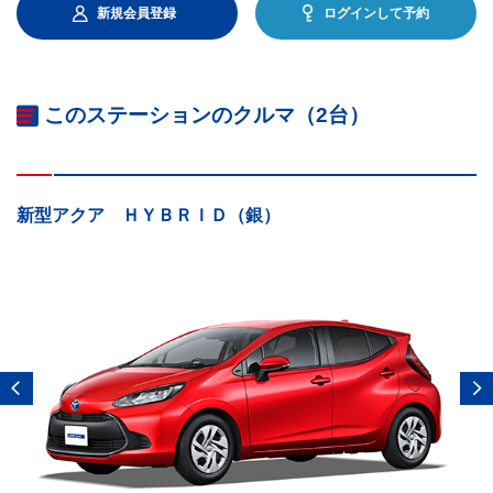
新規会員登録
ログインして予約
このステーションのクルマ（2台）
新型アクア ＨＹＢＲＩＤ（銀）