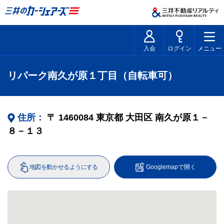
入会
ログイン
メニュー
リパーク南久が原１丁目（自転車可）
住所：
〒
1460084
東京都
大田区
南久が原１－
８－１３
地図を動かせるようにする
Googlemapで開く