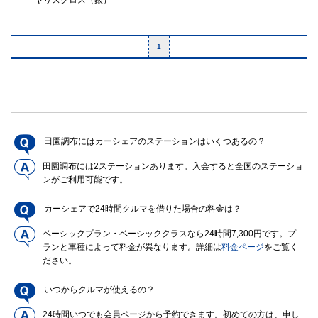
ヤリスクロス（銀）
1
田園調布にはカーシェアのステーションはいくつあるの？
田園調布には2ステーションあります。入会すると全国のステーショ
ンがご利用可能です。
カーシェアで24時間クルマを借りた場合の料金は？
ベーシックプラン・ベーシッククラスなら24時間7,300円です。プ
ランと車種によって料金が異なります。詳細は
料金ページ
をご覧く
ださい。
いつからクルマが使えるの？
24時間いつでも会員ページから予約できます。初めての方は、申し