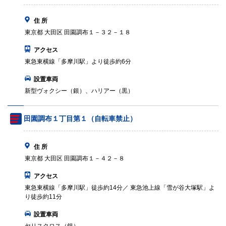
住 所
東京都 大田区 田園調布１－３２－１８
アクセス
東急東横線「多摩川駅」より徒歩約6分
設置車両
新型ヴォクシー（銀）、ハリアー（黒）
田園調布１丁目第１（自転車禁止）
住 所
東京都 大田区 田園調布１－４２－８
アクセス
東急東横線「多摩川駅」徒歩約14分／ 東急池上線「雪が谷大塚駅」よ
り徒歩約11分
設置車両