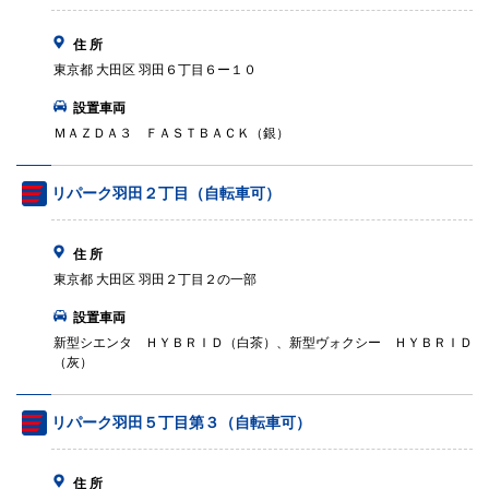
住 所
東京都 大田区 羽田６丁目６ー１０
設置車両
ＭＡＺＤＡ３ ＦＡＳＴＢＡＣＫ（銀）
リパーク羽田２丁目（自転車可）
住 所
東京都 大田区 羽田２丁目２の一部
設置車両
新型シエンタ ＨＹＢＲＩＤ（白茶）、新型ヴォクシー ＨＹＢＲＩＤ
（灰）
リパーク羽田５丁目第３（自転車可）
住 所