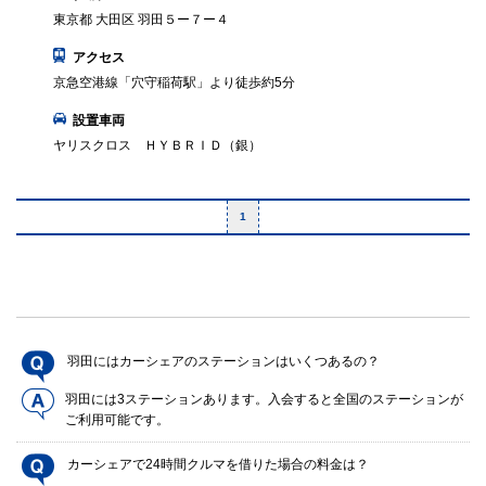
東京都 大田区 羽田５ー７ー４
アクセス
京急空港線「穴守稲荷駅」より徒歩約5分
設置車両
ヤリスクロス ＨＹＢＲＩＤ（銀）
1
羽田にはカーシェアのステーションはいくつあるの？
羽田には3ステーションあります。入会すると全国のステーションが
ご利用可能です。
カーシェアで24時間クルマを借りた場合の料金は？