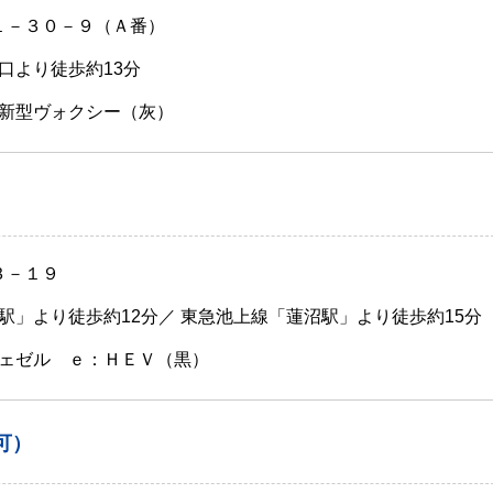
郷１－３０－９（Ａ番）
口より徒歩約13分
新型ヴォクシー（灰）
３－１９
駅」より徒歩約12分／ 東急池上線「蓮沼駅」より徒歩約15分
ェゼル ｅ：ＨＥＶ（黒）
可）