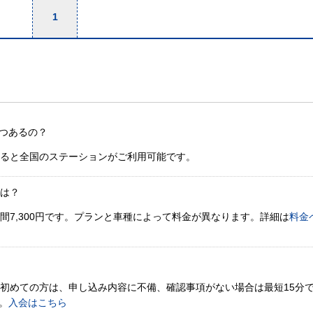
1
つあるの？
すると全国のステーションがご利用可能です。
金は？
間7,300円です。プランと車種によって料金が異なります。詳細は
料金
。初めての方は、申し込み内容に不備、確認事項がない場合は最短15分
。
入会はこちら