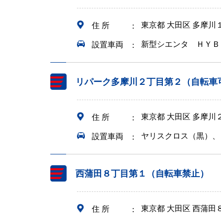
東京都 大田区 多摩
住 所
新型シエンタ ＨＹＢ
設置車両
リパーク多摩川２丁目第２（自転車
東京都 大田区 多摩
住 所
ヤリスクロス（黒）、
設置車両
西蒲田８丁目第１（自転車禁止）
東京都 大田区 西蒲田
住 所