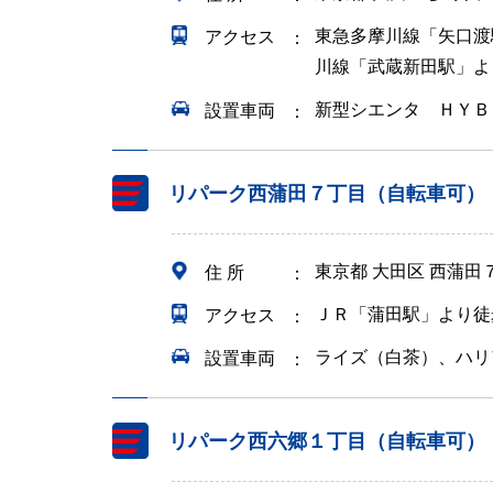
東急多摩川線「矢口渡
アクセス
川線「武蔵新田駅」よ
新型シエンタ ＨＹＢ
設置車両
リパーク西蒲田７丁目（自転車可）
東京都 大田区 西蒲田
住 所
ＪＲ「蒲田駅」より徒
アクセス
ライズ（白茶）、ハリ
設置車両
リパーク西六郷１丁目（自転車可）