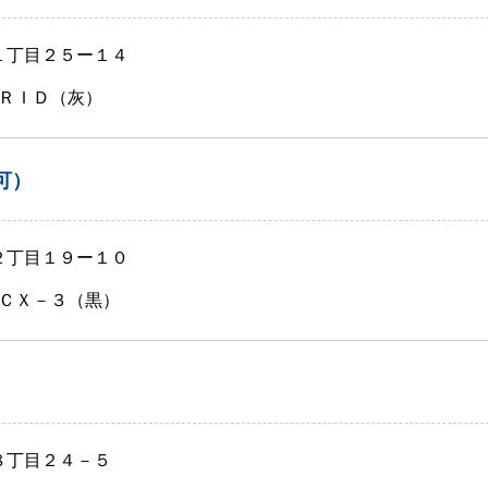
川１丁目２５ー１４
ＲＩＤ（灰）
可）
川２丁目１９ー１０
ＣＸ－３（黒）
８丁目２４－５