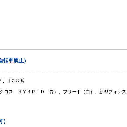
自転車禁止）
２丁目２３番
クロス ＨＹＢＲＩＤ（青）、フリード（白）、新型フォレス
可）