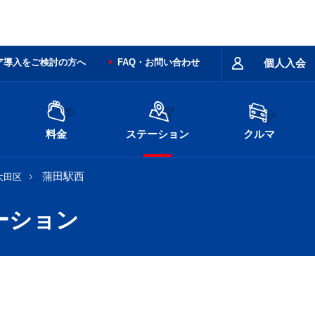
ア導入をご検討の方へ
FAQ・お問い合わせ
個人入会
料金
ステーション
クルマ
蒲田駅西
大田区
ーション