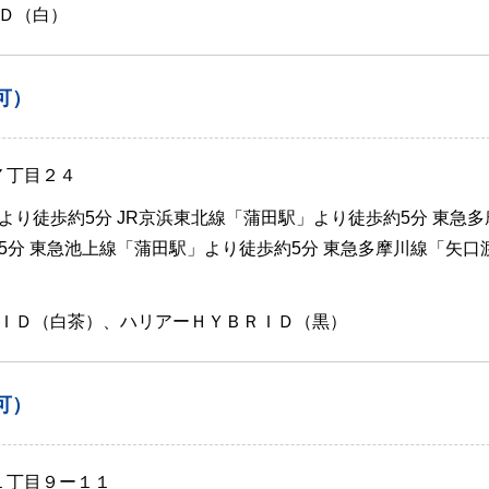
Ｄ（白）
可）
７丁目２４
より徒歩約5分 JR京浜東北線「蒲田駅」より徒歩約5分 東急多
5分 東急池上線「蒲田駅」より徒歩約5分 東急多摩川線「矢口
ＩＤ（白茶）、ハリアーＨＹＢＲＩＤ（黒）
可）
１丁目９ー１１