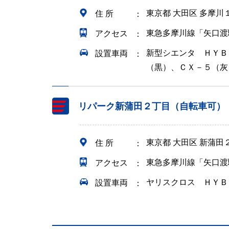
東京都 大田区 多摩川
住 所
東急多摩川線「矢口渡
アクセス
新型シエンタ ＨＹＢ
設置車両
（黒）、ＣＸ－５（灰
リパーク新蒲田２丁目（自転車可）
東京都 大田区 新蒲田
住 所
東急多摩川線「矢口渡
アクセス
ヤリスクロス ＨＹＢ
設置車両