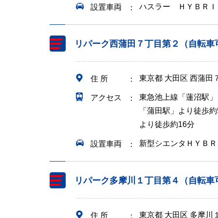
ハスラー ＨＹＢＲＩ
設置車両
リパーク西蒲田７丁目第２（自転車
東京都 大田区 西蒲田
住 所
東急池上線「蓮沼駅」
アクセス
「蒲田駅」より徒歩約
より徒歩約16分
新型シエンタＨＹＢＲ
設置車両
リパーク多摩川１丁目第４（自転車
東京都 大田区 多摩川
住 所