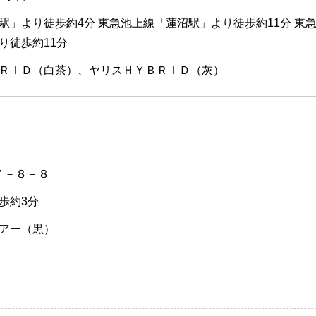
駅」より徒歩約4分 東急池上線「蓮沼駅」より徒歩約11分 東
り徒歩約11分
ＲＩＤ（白茶）、ヤリスＨＹＢＲＩＤ（灰）
７－８－８
歩約3分
アー（黒）