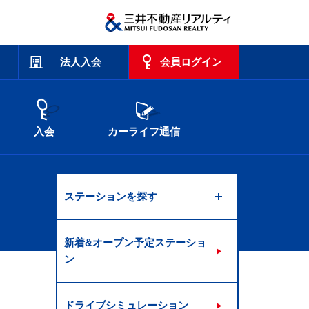
法人入会
会員ログイン
入会
カーライフ通信
ステーションを探す
新着&オープン予定ステーショ
ン
ドライブシミュレーション