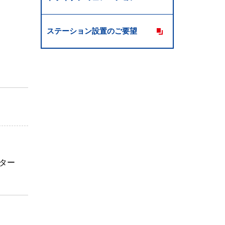
ステーション設置のご要望
ター