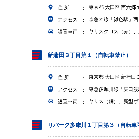
東京都 大田区 西六
住 所
京急本線「雑色駅」西
アクセス
ヤリスクロス（赤）、
設置車両
新蒲田３丁目第１（自転車禁止）
東京都 大田区 新蒲田
住 所
東急多摩川線「矢口渡
アクセス
ヤリス（銅）、新型ヴ
設置車両
リパーク多摩川１丁目第３（自転車