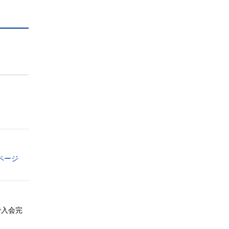
ページ
で入会完