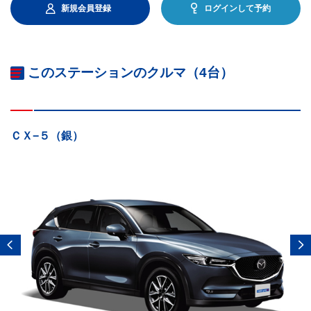
新規会員登録
ログインして予約
このステーションのクルマ（4台）
ＣＸ−５（銀）