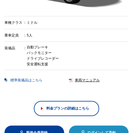
車種クラス
ミドル
乗車定員
5人
自動ブレーキ
装備品
バックモニター
ドライブレコーダー
安全運転支援
標準装備品はこちら
車両マニュアル
料金プランの詳細はこちら
新規会員登録
ログインして予約