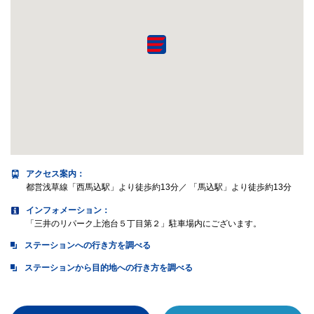
アクセス案内
：
都営浅草線「西馬込駅」より徒歩約13分／ 「馬込駅」より徒歩約13分
インフォメーション：
「三井のリパーク上池台５丁目第２」駐車場内にございます。
ステーションへの行き方を調べる
ステーションから目的地への行き方を調べる