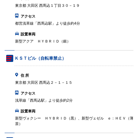
東京都 大田区 西馬込１丁目３０－１９
アクセス
都営浅草線「西馬込駅」より徒歩約4分
設置車両
新型アクア ＨＹＢＲＩＤ（銀）
ＫＳＴビル（自転車禁止）
住 所
東京都 大田区 西馬込２－１－１５
アクセス
浅草線「西馬込駅」より徒歩約2分
設置車両
新型ヴォクシー ＨＹＢＲＩＤ（黒）、新型ヴェゼル ｅ：ＨＥＶ（薄
茶）