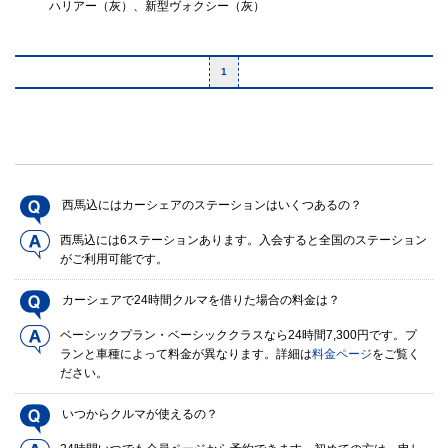
ハリアー（灰）、新型ヴォクシー（灰）
1
西馬込にはカーシェアのステーションはいくつあるの？
西馬込には6ステーションあります。入会すると全国のステーション
がご利用可能です。
カーシェアで24時間クルマを借りた場合の料金は？
ベーシックプラン・ベーシッククラスなら24時間7,300円です。プ
ランと車種によって料金が異なります。詳細は
料金ページ
をご覧く
ださい。
いつからクルマが使えるの？