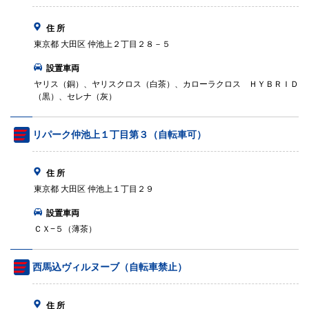
住 所
東京都 大田区 仲池上２丁目２８－５
設置車両
ヤリス（銅）、ヤリスクロス（白茶）、カローラクロス ＨＹＢＲＩＤ
（黒）、セレナ（灰）
リパーク仲池上１丁目第３（自転車可）
住 所
東京都 大田区 仲池上１丁目２９
設置車両
ＣＸ−５（薄茶）
西馬込ヴィルヌーブ（自転車禁止）
住 所