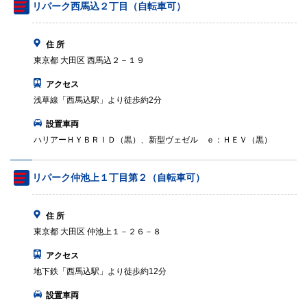
リパーク西馬込２丁目（自転車可）
住 所
東京都 大田区 西馬込２－１９
アクセス
浅草線「西馬込駅」より徒歩約2分
設置車両
ハリアーＨＹＢＲＩＤ（黒）、新型ヴェゼル ｅ：ＨＥＶ（黒）
リパーク仲池上１丁目第２（自転車可）
住 所
東京都 大田区 仲池上１－２６－８
アクセス
地下鉄「西馬込駅」より徒歩約12分
設置車両