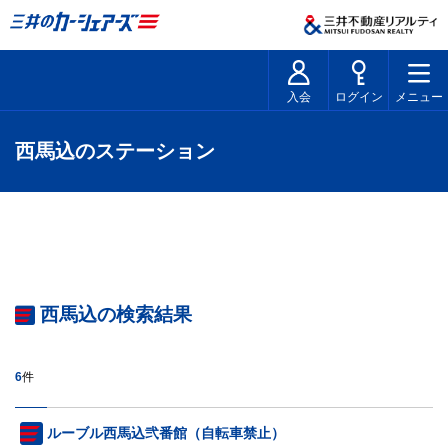
入会
ログイン
メニュー
西馬込のステーション
西馬込の検索結果
6
件
ルーブル西馬込弐番館（自転車禁止）