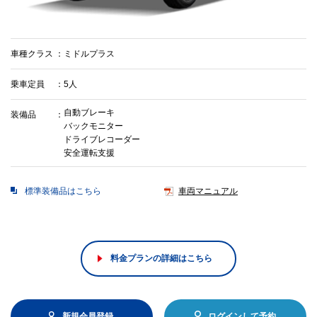
車種クラス
ミドルプラス
乗車定員
5人
自動ブレーキ
装備品
バックモニター
ドライブレコーダー
安全運転支援
標準装備品はこちら
車両マニュアル
料金プランの詳細はこちら
新規会員登録
ログインして予約