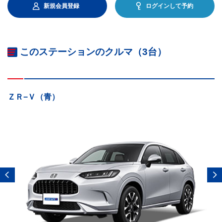
新規会員登録
ログインして予約
このステーションのクルマ（3台）
ＺＲ−Ｖ（青）