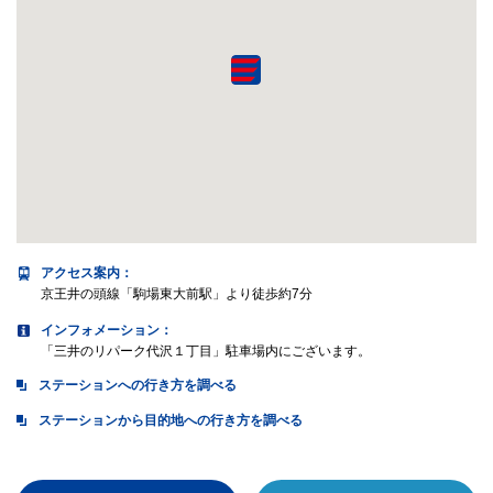
アクセス案内
：
京王井の頭線「駒場東大前駅」より徒歩約7分
インフォメーション：
「三井のリパーク代沢１丁目」駐車場内にございます。
ステーションへの行き方を調べる
ステーションから目的地への行き方を調べる